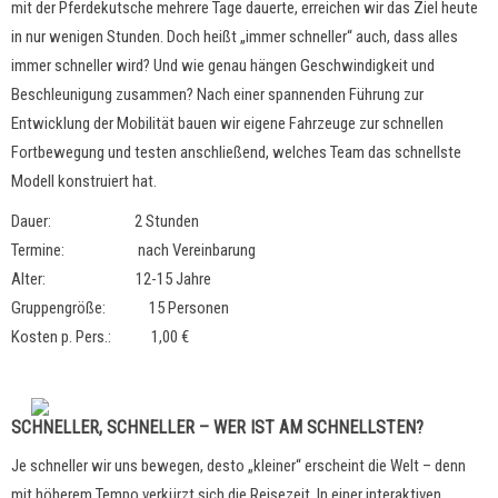
mit der Pferdekutsche mehrere Tage dauerte, erreichen wir das Ziel heute
in nur wenigen Stunden. Doch heißt „immer schneller“ auch, dass alles
immer schneller wird? Und wie genau hängen Geschwindigkeit und
Beschleunigung zusammen? Nach einer spannenden Führung zur
Entwicklung der Mobilität bauen wir eigene Fahrzeuge zur schnellen
Fortbewegung und testen anschließend, welches Team das schnellste
Modell konstruiert hat.
Dauer: 2 Stunden
Termine: nach Vereinbarung
Alter: 12-15 Jahre
Gruppengröße: 15 Personen
Kosten p. Pers.: 1,00 €
SCHNELLER, SCHNELLER – WER IST AM SCHNELLSTEN?
Je schneller wir uns bewegen, desto „kleiner“ erscheint die Welt – denn
mit höherem Tempo verkürzt sich die Reisezeit. In einer interaktiven