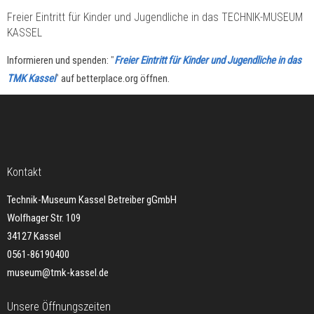
Freier Eintritt für Kinder und Jugendliche in das TECHNIK-MUSEUM
KASSEL
Informieren und spenden:
"
Freier Eintritt für Kinder und Jugendliche in das
TMK Kassel
"
auf betterplace.org öffnen.
Kontakt
Technik-Museum Kassel Betreiber gGmbH
Wolfhager Str. 109
34127 Kassel
0561-86190400
museum@tmk-kassel.de
Unsere Öffnungszeiten