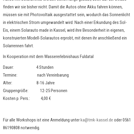
finden wir sie bisher nicht. Damit die Autos ohne Akku fahren können,
müssen sie mit Photovoltaik ausgestattet sein, wodurch das Sonnenlicht
in elektrischen Strom umgewandelt wird. Nach einer Erkundung des Sol-
Eis, einem Solarauto made in Kassel, wird ihre Besonderheit in eigenen,
konstruierten Modell-Solarautos erprobt, mit denen ihr anschließend ein
Solarrennen fahrt.
In Kooperation mit dem Wassererlebnishaus Fuldatal
Dauer: 4 Stunden
Termine: nach Vereinbarung
Alter: 8-16 Jahre
Gruppengröße: 12-25 Personen
Kosten p. Pers.: 4,00 €
Für alle Workshops ist eine Anmeldung unter
ka@tmk-kassel.de
oder 0561
86190808 notwendig.