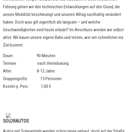
Führung gehen wir den technischen Entwicklungen auf den Grund, die
unsere Mobilität beschleunigt und unseren Alltag nachhaltig verändert
haben. Doch was gilt eigentlich als langsam – und welche
Geschwindigkeiten sind heute erlaubt? Im Anschluss werden wir selbst
aktiv: Wir bauen unsere eigene Bahn und testen, wer am schnellsten ins
Ziel kommt.
Dauer: 90 Minuten
Termine: nach Vereinbarung
Alter: 8-12 Jahre
Gruppengröße: 15 Personen
Kosten p. Pers.: 1,00 €
SOLORAUTOS
Autos mit Solarantrieb werden schon lange gebaut, doch auf der Straße