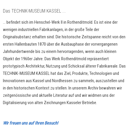
Das TECHNIK-MUSEUM KASSEL ...
... befindet sich im Henschel-Werk II in Rothenditmold. Es ist eine der
wenigen industriellen Fabrikanlagen, in der große Teile der
Originalsubstanz erhalten sind. Die historische Zeitspanne reicht von den
ersten Hallenbauten 1870 über die Ausbauphase der vorvergangenen
Jahrhundertwende bis zu einem hervorragenden, wenn auch kleinen
Objekt der 1960er Jahre. Das Werk Rothenditmold repräsentiert
prototypisch Architektur, Nutzung und Schicksal älterer Fabrikareale. Das
TECHNIK-MUSEUM KASSEL hat das Ziel, Produkte, Technologien und
Innovationen aus Kassel und Nordhessen zu sammeln, auszustellen und
in den historischen Kontext zu stellen. In unserem Archiv bewahren wir
zeitgenössische und aktuelle Literatur auf und wir widmen uns der
Digitalisierung von alten Zeichnungen Kasseler Betriebe.
Wir freuen uns auf Ihren Besuch!