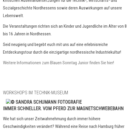
kritischen Auseinandersetzungen für die Technik-, Wirtschafts- und
Sozialgeschichte Nordhessens sowie deren Auswirkungen auf unsere
Lebenswelt.
Die Veranstaltungen richten sich an Kinder und Jugendliche im Alter von 8
bis 16 Jahren in Nordhessen.
Seid neugierig und begebt euch mit uns auf eine erlebnisreiche
Entdeckungstour durch die einzigartige nordhessische Industriekultur!
Weitere Informationen zum Blauen Sonntag Junior finden Sie hier!
WORKSHOPS IM TECHNIK-MUSEUM
IMMER SCHNELLER. VOM PFERD ZUR MAGNETSCHWEBEBAHN
Wie hat sich unser Zeitwahrnehmung durch immer höhere
Geschwindigkeiten verändert? Während eine Reise nach Hamburg früher