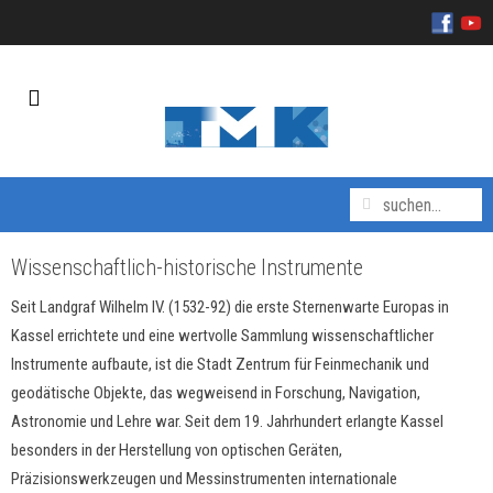
Wissenschaftlich-historische Instrumente
Seit Landgraf Wilhelm IV. (1532-92) die erste Sternenwarte Europas in
Kassel errichtete und eine wertvolle Sammlung wissenschaftlicher
Instrumente aufbaute, ist die Stadt Zentrum für Feinmechanik und
geodätische Objekte, das wegweisend in Forschung, Navigation,
Astronomie und Lehre war. Seit dem 19. Jahrhundert erlangte Kassel
besonders in der Herstellung von optischen Geräten,
Präzisionswerkzeugen und Messinstrumenten internationale