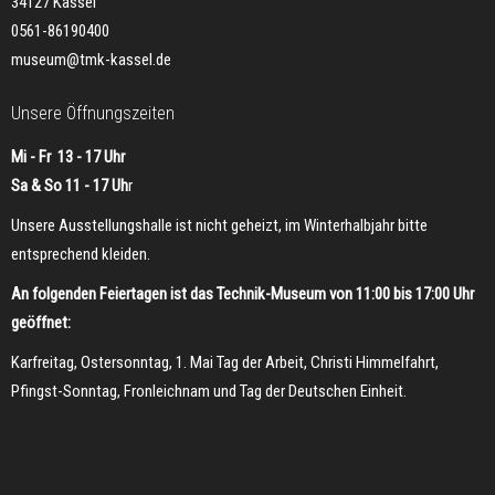
34127 Kassel
0561-86190400
museum@tmk-kassel.de
Unsere Öffnungszeiten
Mi - Fr 13 - 17 Uhr
Sa & So 11 - 17 Uh
r
Unsere Ausstellungshalle ist nicht geheizt, im Winterhalbjahr bitte
entsprechend kleiden.
An folgenden Feiertagen ist das Technik-Museum von 11:00 bis 17:00 Uhr
geöffnet:
Karfreitag, Ostersonntag, 1. Mai Tag der Arbeit, Christi Himmelfahrt,
Pfingst-Sonntag, Fronleichnam und Tag der Deutschen Einheit.