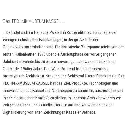
Das TECHNIK-MUSEUM KASSEL ...
... befindet sich im Henschel-Werk II in Rothenditmold. Es ist eine der
wenigen industriellen Fabrikanlagen, in der große Teile der
Originalsubstanz erhalten sind. Die historische Zeitspanne reicht von den
ersten Hallenbauten 1870 über die Ausbauphase der vorvergangenen
Jahrhundertwende bis zu einem hervorragenden, wenn auch kleinen
Objekt der 1960er Jahre. Das Werk Rothenditmold repräsentiert
prototypisch Architektur, Nutzung und Schicksal älterer Fabrikareale. Das
TECHNIK-MUSEUM KASSEL hat das Ziel, Produkte, Technologien und
Innovationen aus Kassel und Nordhessen zu sammeln, auszustellen und
in den historischen Kontext zu stellen. In unserem Archiv bewahren wir
zeitgenössische und aktuelle Literatur auf und wir widmen uns der
Digitalisierung von alten Zeichnungen Kasseler Betriebe.