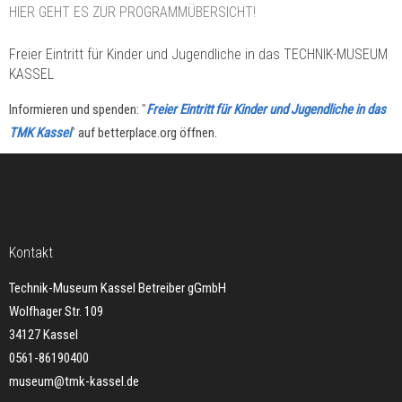
HIER GEHT ES ZUR PROGRAMMÜBERSICHT!
Freier Eintritt für Kinder und Jugendliche in das TECHNIK-MUSEUM
KASSEL
Informieren und spenden:
"
Freier Eintritt für Kinder und Jugendliche in das
TMK Kassel
"
auf betterplace.org öffnen.
Kontakt
Technik-Museum Kassel Betreiber gGmbH
Wolfhager Str. 109
34127 Kassel
0561-86190400
museum@tmk-kassel.de