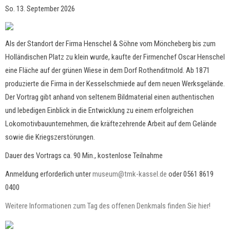
So. 13. September 2026
Als der Standort der Firma Henschel & Söhne vom Möncheberg bis zum
Holländischen Platz zu klein wurde, kaufte der Firmenchef Oscar Henschel
eine Fläche auf der grünen Wiese in dem Dorf Rothenditmold. Ab 1871
produzierte die Firma in der Kesselschmiede auf dem neuen Werksgelände.
Der Vortrag gibt anhand von seltenem Bildmaterial einen authentischen
und lebedigen Einblick in die Entwicklung zu einem erfolgreichen
Lokomotivbauunternehmen, die kräftezehrende Arbeit auf dem Gelände
sowie die Kriegszerstörungen.
Dauer des Vortrags ca. 90 Min., kostenlose Teilnahme
Anmeldung erforderlich unter
museum@tmk-kassel.de
oder 0561 8619
0400
Weitere Informationen zum Tag des offenen Denkmals finden Sie hier!