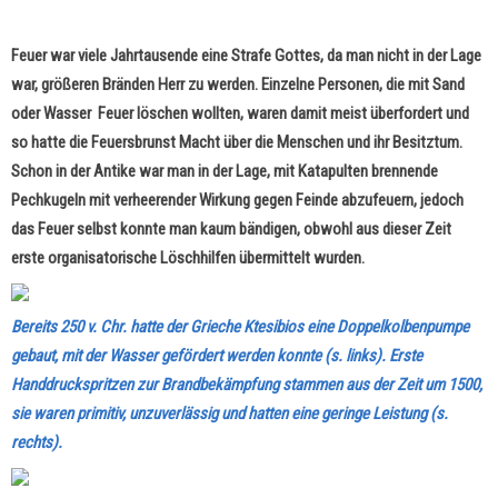
Feuer war viele Jahrtausende eine Strafe Gottes, da man nicht in der Lage
war, größeren Bränden Herr zu werden. Einzelne Personen, die mit Sand
oder Wasser Feuer löschen wollten, waren damit meist überfordert und
so hatte die Feuersbrunst Macht über die Menschen und ihr Besitztum.
Schon in der Antike war man in der Lage, mit Katapulten brennende
Pechkugeln mit verheerender Wirkung gegen Feinde abzufeuern, jedoch
das Feuer selbst konnte man kaum bändigen, obwohl aus dieser Zeit
erste organisatorische Löschhilfen übermittelt wurden.
Bereits 250 v. Chr. hatte der Grieche Ktesibios eine Doppelkolbenpumpe
gebaut, mit der Wasser gefördert werden konnte (s. links). Erste
Handdruckspritzen zur Brandbekämpfung stammen aus der Zeit um 1500,
sie waren primitiv, unzuverlässig und hatten eine geringe Leistung (s.
rechts).