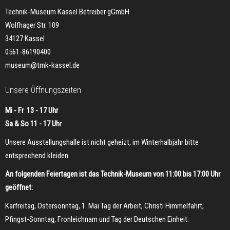
Technik-Museum Kassel Betreiber gGmbH
Wolfhager Str. 109
34127 Kassel
0561-86190400
museum@tmk-kassel.de
Unsere Öffnungszeiten
Mi - Fr 13 - 17 Uhr
Sa & So 11 - 17 Uh
r
Unsere Ausstellungshalle ist nicht geheizt, im Winterhalbjahr bitte
entsprechend kleiden.
An folgenden Feiertagen ist das Technik-Museum von 11:00 bis 17:00 Uhr
geöffnet:
Karfreitag, Ostersonntag, 1. Mai Tag der Arbeit, Christi Himmelfahrt,
Pfingst-Sonntag, Fronleichnam und Tag der Deutschen Einheit.