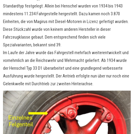
Standardtyp festgelegt. Allein bei Henschel wurden von 1934 bis 1943
mindestens 11.234 Fahrgestelle hergestellt. Dazu kamen noch 3.870
Einheiten, die von Magirus mit Diesel-Motoren in Lizenz gefertigt wurden.
Diese Stückzahl wurde von keinem anderen Hersteller in dieser
Fahrzeugklasse gebaut. Dem entsprechend finden sich viele
Spezialvarianten, bekannt sind 39.
Im Laufe der Jahre wurde das Fahrgestell mehrfach weiterentwickelt und
vornehmlich an die Reichswehr und Wehrmacht geliefert. Ab 1934 wurde
der Henschel Typ 33 D1 überarbeitet und eine grundlegend verbesserte
Ausführung wurde hergestellt. Der Antrieb erfolgte nun über nur noch eine
Gelenkwelle mit Durchtrieb zur zweiten Hinterachse.