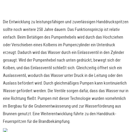
Die Entwicklung zu leistungsfähigen und zuverlässigen Handdruckspritzen
sollte noch weitere 250 Jahre dauern. Das Funktionsprinzip ist relativ
einfach. Beim Betätigen des Pumpenhebels wird durch das Hochziehen
oder Verschieben eines Kolbens im Pumpenzylinder ein Unterdruck
erzeugt. Dadurch wird das Wasser durch ein Einlassventil in den Zylinder
gesaugt. Wird der Pumpenhebel nach unten gedrückt, bewegt sich der
Kolben, und das Einlassventil schließt sich. Gleichzeitig öffnet sich ein
Auslassventil, wodurch das Wasser unter Druck in die Leitung oder den
Auslass befördert wird. Durch gleichmäßiges Pumpen kann kontinuierlich
Wasser gefördert werden. Die Ventile sorgen dafür, dass das Wasser nur in
eine Richtung fließt. Pumpen mit dieser Technologie wurden vornehmlich
im Bergbau für die Grubenentwässerung und zur Wasserförderung aus
Brunnen genutzt. Eine Weiterentwicklung führte zu den Handdruck-
Feuerspritzen für die Brandbekämpfung.