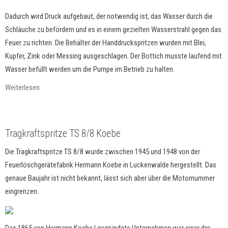
Dadurch wird Druck aufgebaut, der notwendig ist, das Wasser durch die
Schläuche zu befördern und es in einem gezielten Wasserstrahl gegen das
Feuer zu richten. Die Behälter der Handdruckspritzen wurden mit Blei,
Kupfer, Zink oder Messing ausgeschlagen. Der Bottich musste laufend mit
Wasser befüllt werden um die Pumpe im Betrieb zu halten.
Weiterlesen
Tragkraftspritze TS 8/8 Koebe
Die Tragkraftspritze TS 8/8 wurde zwischen 1945 und 1948 von der
Feuerlöschgerätefabrik Hermann Koebe in Luckenwalde hergestellt. Das
genaue Baujahr ist nicht bekannt, lässt sich aber über die Motornummer
eingrenzen.