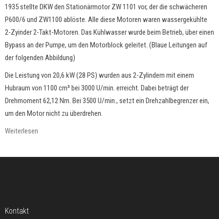
1935 stellte DKW den Stationärmotor ZW 1101 vor, der die schwächeren
P600/6 und ZW1100 ablöste. Alle diese Motoren waren wassergekühlte
2-Zyinder 2-Takt-Motoren. Das Kühlwasser wurde beim Betrieb, über einen
Bypass an der Pumpe, um den Motorblock geleitet. (Blaue Leitungen auf
der folgenden Abbildung)
Die Leistung von 20,6 kW (28 PS) wurden aus 2-Zylindern mit einem
Hubraum von 1100 cm³ bei 3000 U/min. erreicht. Dabei beträgt der
Drehmoment 62,12 Nm. Bei 3500 U/min., setzt ein Drehzahlbegrenzer ein,
um den Motor nicht zu überdrehen.
Weiterlesen
Kontakt