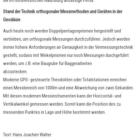
die im nordhessischen Naumburg ansässige Firma.
Stand der Technik orthogonaler Messmethoden und Geräten in der
Geodäsie
Auch heute noch werden Doppelpentagonprismen hergestellt und
vertrieben, um orthogonale Messungen durchzuführen. Jedoch werden
immer höhere Anforderungen an Genauigkeit in der Vermessungstechnik
gestellt, sodass mit Winkelprismen nur noch Messungen durchgeführt
werden, um z.B. eine Baugrube für Baggerarbeiten
abzusteck
Moderne GPS- gesteuerte Theodoliten oder Totalstationen erreichen
einen Messbereich von 1000m und eine Abweichung von zwei Sekunden.
Mit diesen modernen Messinstrumenten kann der Horizontal- und
Vertikalwinkel gemessen werden. Somit kann die Position des zu
messenden Punktes in Lage und Höhe bestimmt werden.
Text: Hans Joachim Walter