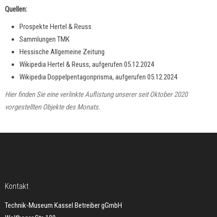
Quellen:
Prospekte Hertel & Reuss
Sammlungen TMK
Hessische Allgemeine Zeitung
Wikipedia Hertel & Reuss, aufgerufen 05.12.2024
Wikipedia Doppelpentagonprisma, aufgerufen 05.12.2024
Hier finden Sie eine verlinkte Auflistung unserer seit Oktober 2020
vorgestellten Objekte des Monats
.
Kontakt
Technik-Museum Kassel Betreiber gGmbH