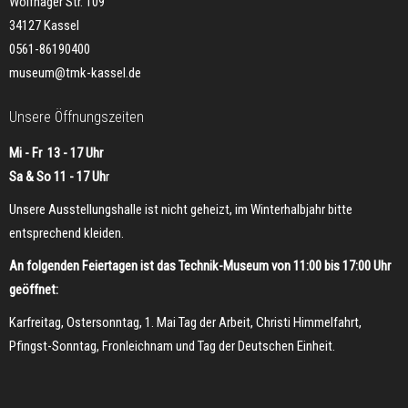
Wolfhager Str. 109
34127 Kassel
0561-86190400
museum@tmk-kassel.de
Unsere Öffnungszeiten
Mi - Fr 13 - 17 Uhr
Sa & So 11 - 17 Uh
r
Unsere Ausstellungshalle ist nicht geheizt, im Winterhalbjahr bitte
entsprechend kleiden.
An folgenden Feiertagen ist das Technik-Museum von 11:00 bis 17:00 Uhr
geöffnet:
Karfreitag, Ostersonntag, 1. Mai Tag der Arbeit, Christi Himmelfahrt,
Pfingst-Sonntag, Fronleichnam und Tag der Deutschen Einheit.