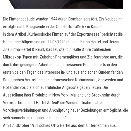
Die Firmengebäude wurden 1944 durch Bomben zerstört. Ein Neubeginn
erfolgte nach Kriegsende in der Quellhofstraße 67 in Kassel.
In dem Artikel „Kurhessische Firmen auf der Exportmesse“ berichtet die
Hessische Allgemeine am 24.05.1949 über die Firma Hertel und Reuss:
„Die Firma Hertel & Reuß, Kassel, stellt in Halle 3 ihre zahlreichen
Mikroskop-Typen mit Zubehör, Prismengläser und Zielfernrohre aus, die
durch ihre gediegene Arbeit und angemessenen Preise bereits in den
ersten beiden Tagen das Interesse in- und ausländischer Kunden fanden.
So sprachen Vertreter einer indonesischen Kommission, Schweden und
Holländer vor, die sich ausführliche Angebote geben ließen. Die
Ausstellung ihrer Produkte in New York, Mailand und Stockholm durch
Vertreterfirmen hat Hertel & Reuß die Wiederaufnahme alter
Vorkriegsverbindungen und Anknüpfung neuer Beziehungen ermöglicht, die
sich nunmehr zu realisieren beginnen.“
Am 17. Oktober 1951 schied Otto Hertel aus dem Unternehmen aus,