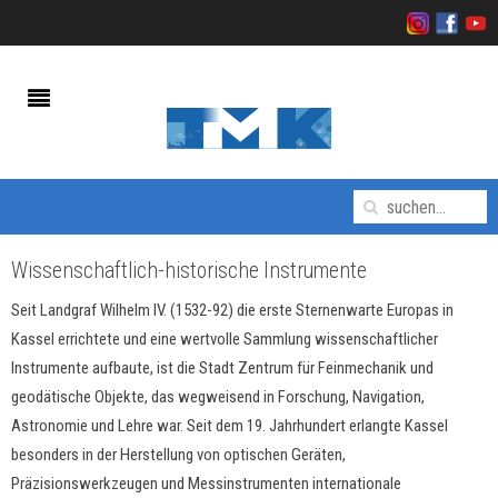
Wissenschaftlich-historische Instrumente
Seit Landgraf Wilhelm IV. (1532-92) die erste Sternenwarte Europas in
Kassel errichtete und eine wertvolle Sammlung wissenschaftlicher
Instrumente aufbaute, ist die Stadt Zentrum für Feinmechanik und
geodätische Objekte, das wegweisend in Forschung, Navigation,
Astronomie und Lehre war. Seit dem 19. Jahrhundert erlangte Kassel
besonders in der Herstellung von optischen Geräten,
Präzisionswerkzeugen und Messinstrumenten internationale