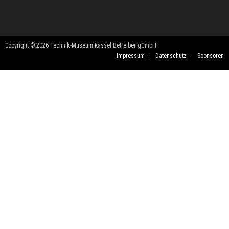
Copyright © 2026 Technik-Museum Kassel Betreiber gGmbH
Impressum
Datenschutz
Sponsoren