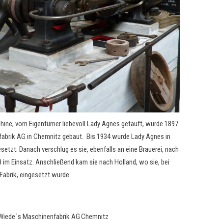
ine, vom Eigentümer liebevoll Lady Agnes getauft, wurde 1897
abrik AG in Chemnitz gebaut. Bis 1934 wurde Lady Agnes in
gesetzt. Danach verschlug es sie, ebenfalls an eine Brauerei, nach
78 im Einsatz. Anschließend kam sie nach Holland, wo sie, bei
-Fabrik, eingesetzt wurde.
Wiede´s Maschinenfabrik AG
Chemnitz