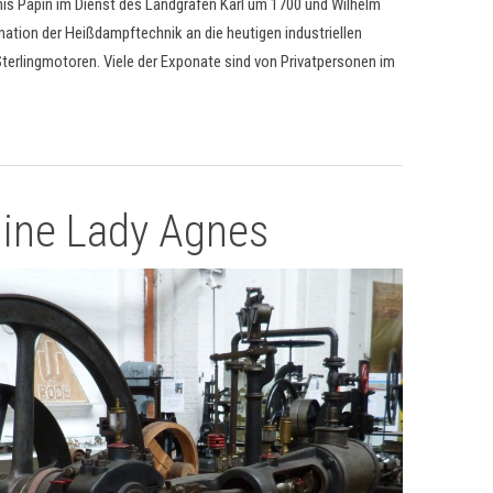
nis Papin im Dienst des Landgrafen Karl um 1700 und Wilhelm
mation der Heißdampftechnik an die heutigen industriellen
lingmotoren. Viele der Exponate sind von Privatpersonen im
ne Lady Agnes