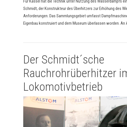
Für Kassel hat die Technik unter Nutzung des Wasserdampfs ein
Schmidt, der Konstrukteur des Überhitzers zur Erhöhung des Wir
Anforderungen. Das Sammlungsgebiet umfasst Dampfmaschinen 
Eigenbau konstruiert und dem Museum überlassen worden. An A
Der Schmidt´sche
Rauchrohrüberhitzer i
Lokomotivbetrieb