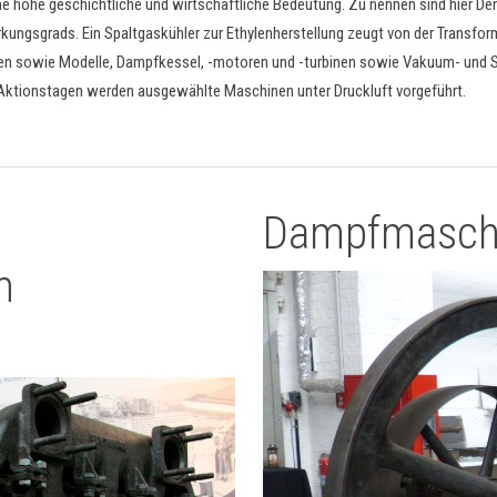
e hohe geschichtliche und wirtschaftliche Bedeutung. Zu nennen sind hier De
kungsgrads. Ein Spaltgaskühler zur Ethylenherstellung zeugt von der Transfor
sowie Modelle, Dampfkessel, -motoren und -turbinen sowie Vakuum- und Ster
ktionstagen werden ausgewählte Maschinen unter Druckluft vorgeführt.
Dampfmaschi
m