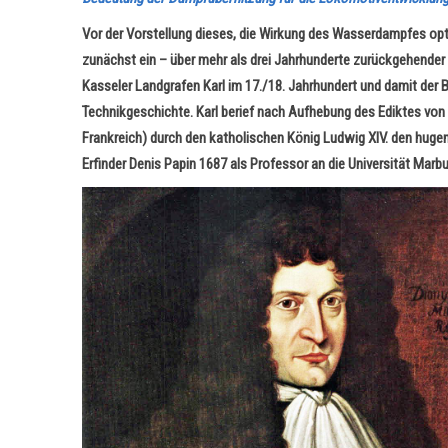
Vor der Vorstellung dieses, die Wirkung des Wasserdampfes o
zunächst ein – über mehr als drei Jahrhunderte zurückgehender –
Kasseler Landgrafen Karl im 17./18. Jahrhundert und damit der B
Technikgeschichte. Karl berief nach Aufhebung des Ediktes von 
Frankreich) durch den katholischen König Ludwig XIV. den huge
Erfinder Denis Papin 1687 als Professor an die Universität Marbu