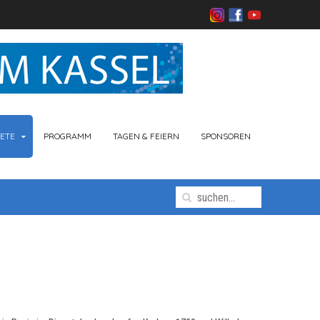
ETE
PROGRAMM
TAGEN & FEIERN
SPONSOREN