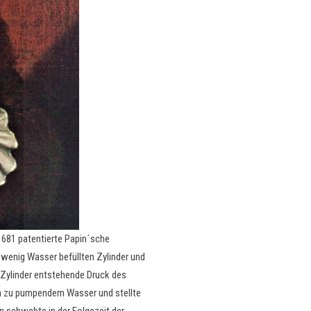
1681 patentierte Papin´sche
wenig Wasser befüllten Zylinder und
Zylinder entstehende Druck des
n zu pumpendem Wasser und stellte
n schwebte in der Folgezeit der