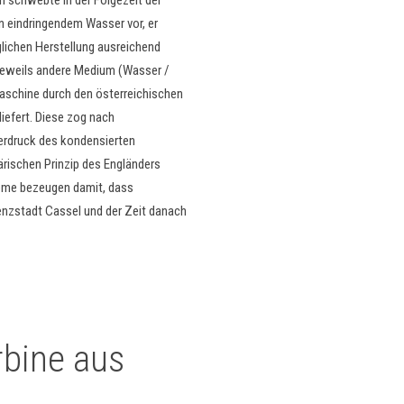
n eindringendem Wasser vor, er
glichen Herstellung ausreichend
jeweils andere Medium (Wasser /
aschine durch den österreichischen
rliefert. Diese zog nach
erdruck des kondensierten
rischen Prinzip des Engländers
me bezeugen damit, dass
nzstadt Cassel und der Zeit danach
rbine aus