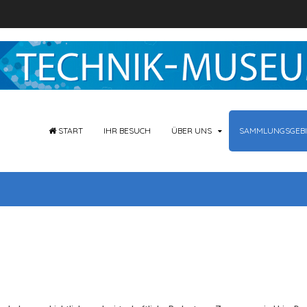
START
IHR BESUCH
ÜBER UNS
SAMMLUNGSGEBI