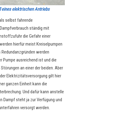
eines elektrischen Antriebs
als selbst fahrende
Dampfverbrauch ständig mit
stoffzufuhr die Gefahr einer
 werden hierfür meist Kreiselpumpen
us Redundanzgründen werden
er Pumpe ausreichend ist und die
r Störungen an einer der beiden. Aber
er Elektrizitätsversorgung gilt hier
ner ganzen Einheit kann die
terbrechung. Und dafür kann anstelle
nn Dampf steht ja zur Verfügung und
nterfahren versorgt werden.