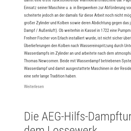
Einsatz seiner Maschine u. a. in Bergwerken zur Abförderung vo
scheiterte jedoch an der damals für diese Arbeit noch nicht mö
großer Zylinder und Kolben sowie deren Abdichtung gegen das 
Dampf / Außenluft). Ob weiterhin in Kassel in 1722 eine Pumpm
Freiherr Fischer von Erlach installiert wurde, ist nicht sicher übe
Überlieferungen den Kolben nach Wassereinspritzung durch Unt
Wasserdampfs im Zylinder an und arbeitete nach dem atmosphä
Thomas Newcomen. Beide mit Wasserdampf betriebenen Syste
Wasserdampf und damit ausgestattete Maschinen in der Reside
eine sehr lange Tradition haben.
Weiterlesen
Die AEG-Hilfs-Dampftu
dem Lossewerk