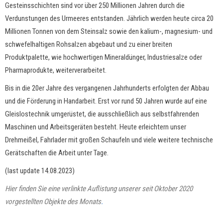
Gesteinsschichten sind vor über 250 Millionen Jahren durch die
Verdunstungen des Urmeeres entstanden. Jährlich werden heute circa 20
Millionen Tonnen von dem Steinsalz sowie den kalium-, magnesium- und
schwefelhaltigen Rohsalzen abgebaut und zu einer breiten
Produktpalette, wie hochwertigen Mineraldünger, Industriesalze oder
Pharmaprodukte, weiterverarbeitet.
Bis in die 20er Jahre des vergangenen Jahrhunderts erfolgten der Abbau
und die Förderung in Handarbeit. Erst vor rund 50 Jahren wurde auf eine
Gleislostechnik umgerüstet, die ausschließlich aus selbstfahrenden
Maschinen und Arbeitsgeräten besteht. Heute erleichtern unser
Drehmeißel, Fahrlader mit großen Schaufeln und viele weitere technische
Gerätschaften die Arbeit unter Tage.
(last update 14.08.2023)
Hier finden Sie eine verlinkte Auflistung unserer seit Oktober 2020
vorgestellten Objekte des Monats
.