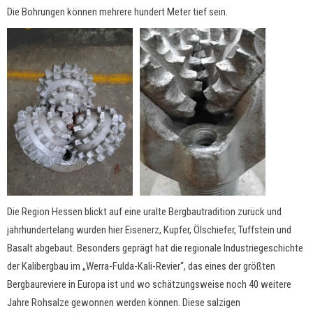
Die Bohrungen können mehrere hundert Meter tief sein.
Die Region Hessen blickt auf eine uralte Bergbautradition zurück und
jahrhundertelang wurden hier Eisenerz, Kupfer, Ölschiefer, Tuffstein und
Basalt abgebaut. Besonders geprägt hat die regionale Industriegeschichte
der Kalibergbau im „Werra-Fulda-Kali-Revier“, das eines der größten
Bergbaureviere in Europa ist und wo schätzungsweise noch 40 weitere
Jahre Rohsalze gewonnen werden können. Diese salzigen