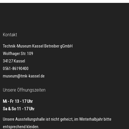
Kontakt
Technik-Museum Kassel Betreiber gGmbH
Wolfhager Str. 109
34127 Kassel
0561-86190400
museum@tmk-kassel.de
Unsere Öffnungszeiten
Mi - Fr 13 - 17 Uhr
Sa & So 11 - 17 Uh
r
Unsere Ausstellungshalle ist nicht geheizt, im Winterhalbjahr bitte
entsprechend kleiden.