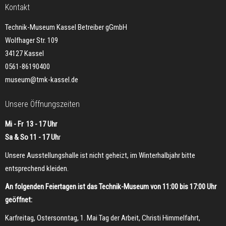
Kontakt
Technik-Museum Kassel Betreiber gGmbH
Wolfhager Str. 109
34127 Kassel
0561-86190400
museum@tmk-kassel.de
Unsere Öffnungszeiten
Mi - Fr 13 - 17 Uhr
Sa & So 11 - 17 Uh
r
Unsere Ausstellungshalle ist nicht geheizt, im Winterhalbjahr bitte
entsprechend kleiden.
An folgenden Feiertagen ist das Technik-Museum von 11:00 bis 17:00 Uhr
geöffnet:
Karfreitag, Ostersonntag, 1. Mai Tag der Arbeit, Christi Himmelfahrt,