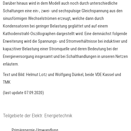
Darüber hinaus wird in dem Modell auch noch durch unterschiedliche
Schaltungen eine ein-, zwei- und sechspulsige Gleichspannung aus den
sinusförmigen Wechselströmen erzeugt, welche dann durch
Kondensatoren bei geringer Belastung geglättet und auf einem
Kathodenstrahl-Oszillographen dargestellt wird. Eine demnächst folgende
Erweiterung wird die Spannungs- und Stromverhältnisse bei induktiver und
kapazitiver Belastung einer Stromquelle und deren Bedeutung bei der
Energieversorgung insgesamt und bei Schalthandlungen in unseren Netzen
erläutern.
Text und Bild: Helmut Lotz und Wolfgang Dünkel, beide VDE Kassel und
TMK
(last update 07.09.2020)
Teilgebiete der Elektr. Energietechnik
Primärenergie-Umwandlung