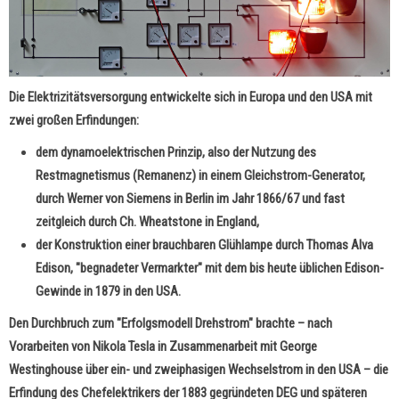
Die Elektrizitätsversorgung entwickelte sich in Europa und den USA mit
zwei großen Erfindungen:
dem dynamoelektrischen Prinzip, also der Nutzung des
Restmagnetismus (Remanenz) in einem Gleichstrom-Generator,
durch Werner von Siemens in Berlin im Jahr 1866/67 und fast
zeitgleich durch Ch. Wheatstone in England,
der Konstruktion einer brauchbaren Glühlampe durch Thomas Alva
Edison, "begnadeter Vermarkter" mit dem bis heute üblichen Edison-
Gewinde in 1879 in den USA.
Den Durchbruch zum "Erfolgsmodell Drehstrom" brachte – nach
Vorarbeiten von Nikola Tesla in Zusammenarbeit mit George
Westinghouse über ein- und zweiphasigen Wechselstrom in den USA – die
Erfindung des Chefelektrikers der 1883 gegründeten DEG und späteren