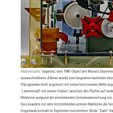
Walzenstuhls"
abgelöst, dem TMK-Objekt des Monats September
auswechselbaren Zähnen wurde vom langsamer laufenden ebenfa
Platzgründen nicht angebaut) mit seiner horizontalen Welle ange
"Laternenrad" mit seinen Stäben zwischen den Platten auf senkr
Mühlstein aufgrund der entstehenden Getriebeübersetzung von 
Dies bewirkte mit dem feststehenden unteren Mahlstein die Ver
Doppelwalzenstuhl im September beschrieben. Beide "Zahn"-Räd