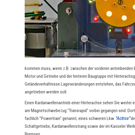
kommen muss, wenn z.B. zwischen der vorderen antreibenden 
Motor und Getriebe und der hinteren Baugruppe mit Hinterachsg
Geländeverhältnisse Lageveränderungen entstehen, das Fahrze
angetrieben werden soll.
Einen Kardanwellenantrieb einer Hinterachse sehen Sie weiter 
am Magnetschwebezug "Transrapid" vorbei gegangen sind. Dort 
fachlich "Powertrain" genannt, eines schweren Lkw
"Actros"
de
Schaltgetriebe, Kardanwellenstrang sowie der im Kasseler Werk 
Bremsen.