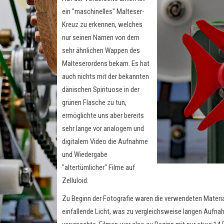
ein "maschinelles" Malteser-
Kreuz zu erkennen, welches
nur seinen Namen von dem
sehr ähnlichen Wappen des
Malteserordens bekam. Es hat
auch nichts mit der bekannten
dänischen Spirituose in der
grünen Flasche zu tun,
ermöglichte uns aber bereits
sehr lange vor analogem und
digitalem Video die Aufnahme
und Wiedergabe
"altertümlicher" Filme auf
Zelluloid.
Zu Beginn der Fotografie waren die verwendeten Material
einfallende Licht, was zu vergleichsweise langen Aufn