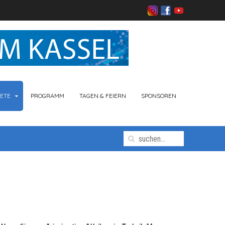
ETE
PROGRAMM
TAGEN & FEIERN
SPONSOREN