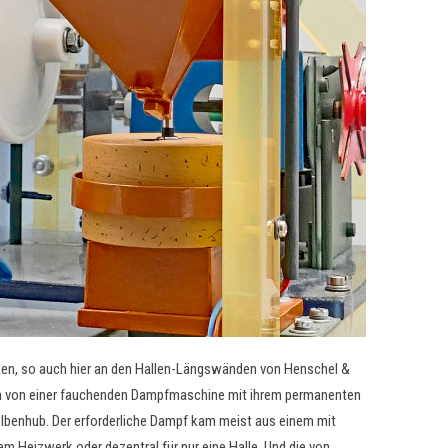
iken, so auch hier an den Hallen-Längswänden von Henschel &
ion von einer fauchenden Dampfmaschine mit ihrem permanenten
lbenhub. Der erforderliche Dampf kam meist aus einem mit
m Heizwerk oder dezentral für nur eine Halle. Und die von