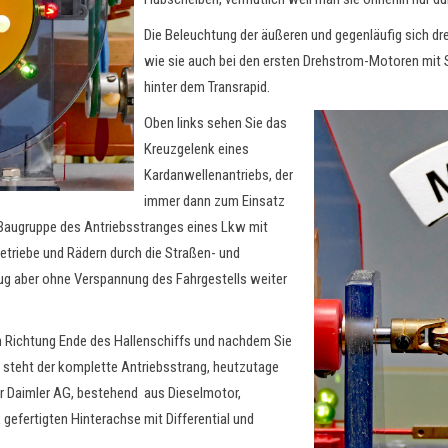
Die Beleuchtung der äußeren und gegenläufig sich dre
wie sie auch bei den ersten Drehstrom-Motoren mit Sc
hinter dem Transrapid.
Oben links sehen Sie das
Kreuzgelenk eines
Kardanwellenantriebs, der
immer dann zum Einsatz
Baugruppe des Antriebsstranges eines Lkw mit
etriebe und Rädern durch die Straßen- und
ug aber ohne Verspannung des Fahrgestells weiter
in Richtung Ende des Hallenschiffs und nachdem Sie
steht der komplette Antriebsstrang, heutzutage
r Daimler AG, bestehend aus Dieselmotor,
gefertigten Hinterachse mit Differential und