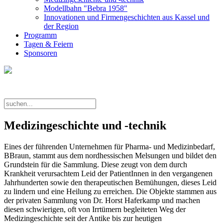
Modellbahn "Bebra 1958"
Innovationen und Firmengeschichten aus Kassel und
der Region
Programm
Tagen & Feiern
Sponsoren
Medizingeschichte und -technik
Eines der führenden Unternehmen für Pharma- und Medizinbedarf,
BBraun, stammt aus dem nordhessischen Melsungen und bildet den
Grundstein für die Sammlung. Diese zeugt von dem durch
Krankheit verursachtem Leid der PatientInnen in den vergangenen
Jahrhunderten sowie den therapeutischen Bemühungen, dieses Leid
zu lindern und eine Heilung zu erreichen. Die Objekte stammen aus
der privaten Sammlung von Dr. Horst Haferkamp und machen
diesen schwierigen, oft von Irrtümern begleiteten Weg der
Medizingeschichte seit der Antike bis zur heutigen