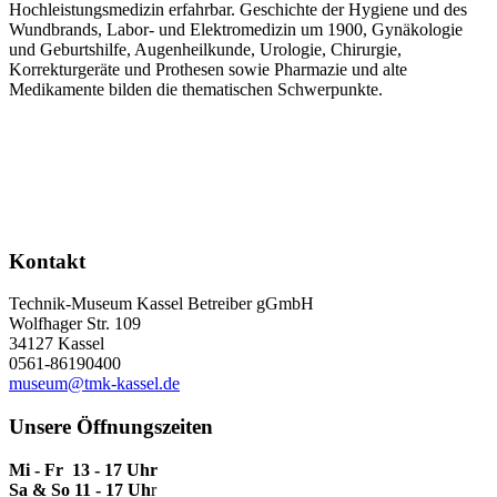
Hochleistungsmedizin erfahrbar. Geschichte der Hygiene und des
Wundbrands, Labor- und Elektromedizin um 1900, Gynäkologie
und Geburtshilfe, Augenheilkunde, Urologie, Chirurgie,
Korrekturgeräte und Prothesen sowie Pharmazie und alte
Medikamente bilden die thematischen Schwerpunkte.
Kontakt
Technik-Museum Kassel Betreiber gGmbH
Wolfhager Str. 109
34127 Kassel
0561-86190400
museum@tmk-kassel.de
Unsere Öffnungszeiten
Mi - Fr 13 - 17 Uhr
Sa & So 11 - 17 Uh
r