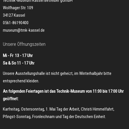
Technik-Museum Kassel Betreiber gGmbH
Wolfhager Str. 109
34127 Kassel
0561-86190400
museum@tmk-kassel.de
Unsere Öffnungszeiten
Mi - Fr 13 - 17 Uhr
Sa & So 11 - 17 Uh
r
Unsere Ausstellungshalle ist nicht geheizt, im Winterhalbjahr bitte
entsprechend kleiden.
An folgenden Feiertagen ist das Technik-Museum von 11:00 bis 17:00 Uhr
geöffnet:
Karfreitag, Ostersonntag, 1. Mai Tag der Arbeit, Christi Himmelfahrt,
Pfingst-Sonntag, Fronleichnam und Tag der Deutschen Einheit.