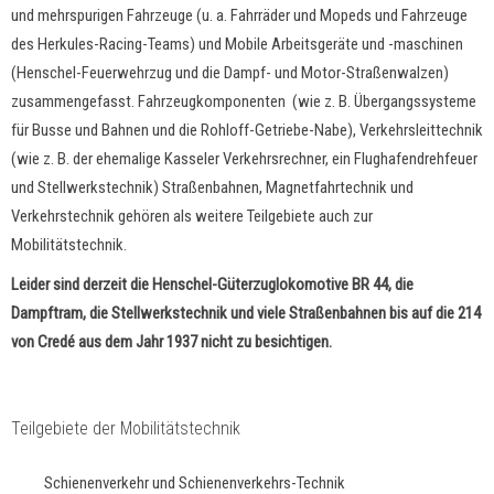
und mehrspurigen Fahrzeuge (u. a. Fahrräder und Mopeds und Fahrzeuge
des Herkules-Racing-Teams) und Mobile Arbeitsgeräte und -maschinen
(Henschel-Feuerwehrzug und die Dampf- und Motor-Straßenwalzen)
zusammengefasst. Fahrzeugkomponenten (wie z. B. Übergangssysteme
für Busse und Bahnen und die Rohloff-Getriebe-Nabe), Verkehrsleittechnik
(wie z. B. der ehemalige Kasseler Verkehrsrechner, ein Flughafendrehfeuer
und Stellwerkstechnik) Straßenbahnen, Magnetfahrtechnik und
Verkehrstechnik gehören als weitere Teilgebiete auch zur
Mobilitätstechnik.
Leider sind derzeit die Henschel-Güterzuglokomotive BR 44, die
Dampftram, die Stellwerkstechnik und viele Straßenbahnen bis auf die 214
von Credé aus dem Jahr 1937 nicht zu besichtigen.
Teilgebiete der Mobilitätstechnik
Schienenverkehr und Schienenverkehrs-Technik