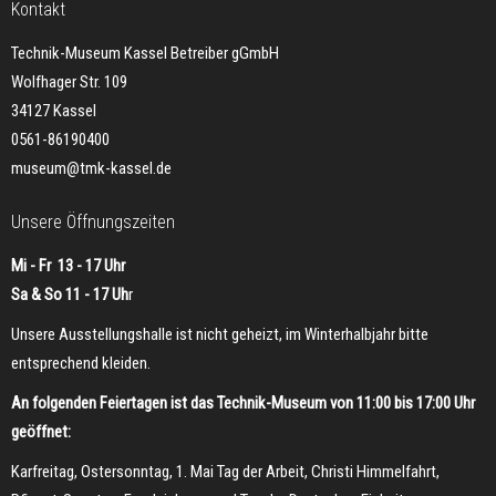
Kontakt
Technik-Museum Kassel Betreiber gGmbH
Wolfhager Str. 109
34127 Kassel
0561-86190400
museum@tmk-kassel.de
Unsere Öffnungszeiten
Mi - Fr 13 - 17 Uhr
Sa & So 11 - 17 Uh
r
Unsere Ausstellungshalle ist nicht geheizt, im Winterhalbjahr bitte
entsprechend kleiden.
An folgenden Feiertagen ist das Technik-Museum von 11:00 bis 17:00 Uhr
geöffnet:
Karfreitag, Ostersonntag, 1. Mai Tag der Arbeit, Christi Himmelfahrt,