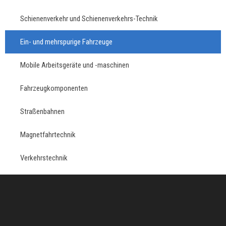
Schienenverkehr und Schienenverkehrs-Technik
Ein- und mehrspurige Fahrzeuge
Mobile Arbeitsgeräte und -maschinen
Fahrzeugkomponenten
Straßenbahnen
Magnetfahrtechnik
Verkehrstechnik