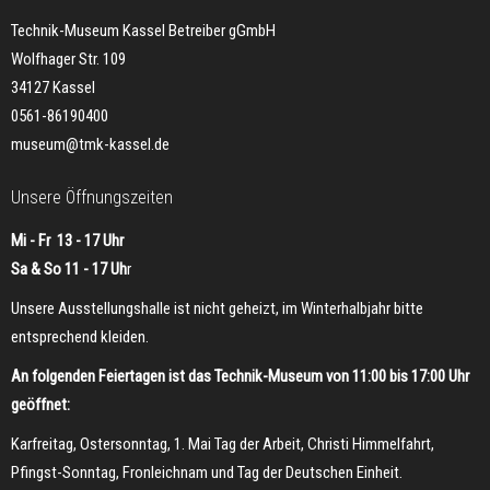
Technik-Museum Kassel Betreiber gGmbH
Wolfhager Str. 109
34127 Kassel
0561-86190400
museum@tmk-kassel.de
Unsere Öffnungszeiten
Mi - Fr 13 - 17 Uhr
Sa & So 11 - 17 Uh
r
Unsere Ausstellungshalle ist nicht geheizt, im Winterhalbjahr bitte
entsprechend kleiden.
An folgenden Feiertagen ist das Technik-Museum von 11:00 bis 17:00 Uhr
geöffnet:
Karfreitag, Ostersonntag, 1. Mai Tag der Arbeit, Christi Himmelfahrt,
Pfingst-Sonntag, Fronleichnam und Tag der Deutschen Einheit.