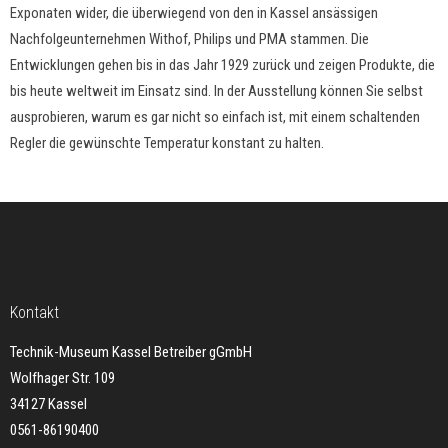
Exponaten wider, die überwiegend von den in Kassel ansässigen
Nachfolgeunternehmen Withof, Philips und PMA stammen. Die
Entwicklungen gehen bis in das Jahr 1929 zurück und zeigen Produkte, die
bis heute weltweit im Einsatz sind. In der Ausstellung können Sie selbst
ausprobieren, warum es gar nicht so einfach ist, mit einem schaltenden
Regler die gewünschte Temperatur konstant zu halten.
Kontakt
Technik-Museum Kassel Betreiber gGmbH
Wolfhager Str. 109
34127 Kassel
0561-86190400