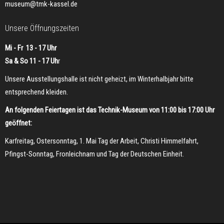
museum@tmk-kassel.de
Unsere Öffnungszeiten
Mi - Fr 13 - 17 Uhr
Sa & So 11 - 17 Uh
r
Unsere Ausstellungshalle ist nicht geheizt, im Winterhalbjahr bitte
entsprechend kleiden.
An folgenden Feiertagen ist das Technik-Museum von 11:00 bis 17:00 Uhr
geöffnet:
Karfreitag, Ostersonntag, 1. Mai Tag der Arbeit, Christi Himmelfahrt,
Pfingst-Sonntag, Fronleichnam und Tag der Deutschen Einheit.