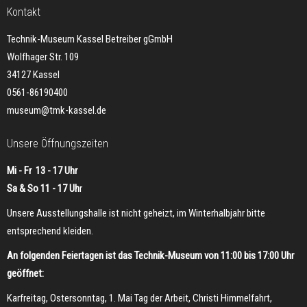
Kontakt
Technik-Museum Kassel Betreiber gGmbH
Wolfhager Str. 109
34127 Kassel
0561-86190400
museum@tmk-kassel.de
Unsere Öffnungszeiten
Mi - Fr 13 - 17 Uhr
Sa & So 11 - 17 Uh
r
Unsere Ausstellungshalle ist nicht geheizt, im Winterhalbjahr bitte
entsprechend kleiden.
An folgenden Feiertagen ist das Technik-Museum von 11:00 bis 17:00 Uhr
geöffnet:
Karfreitag, Ostersonntag, 1. Mai Tag der Arbeit, Christi Himmelfahrt,