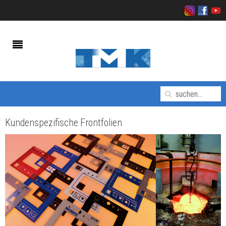
Kundenspezifische Frontfolien