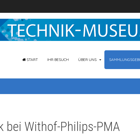
START
IHR BESUCH
ÜBER UNS
SAMMLUNGSGEBI
k bei Withof-Philips-PMA