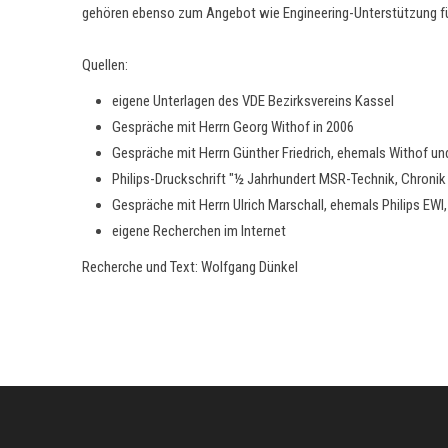
gehören ebenso zum Angebot wie Engineering-Unterstützung für
Quellen:
eigene Unterlagen des VDE Bezirksvereins Kassel
Gespräche mit Herrn Georg Withof in 2006
Gespräche mit Herrn Günther Friedrich, ehemals Withof und
Philips-Druckschrift "½ Jahrhundert MSR-Technik, Chroni
Gespräche mit Herrn Ulrich Marschall, ehemals Philips EW
eigene Recherchen im Internet
Recherche und Text: Wolfgang Dünkel