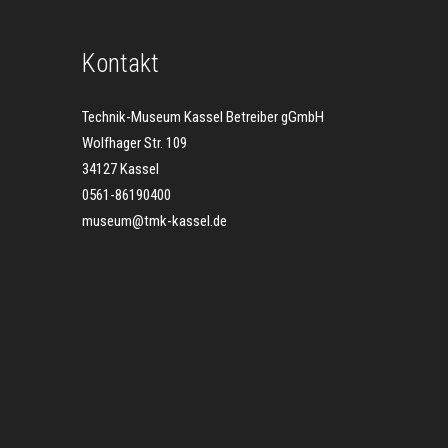
Kontakt
Technik-Museum Kassel Betreiber gGmbH
Wolfhager Str. 109
34127 Kassel
0561-86190400
museum@tmk-kassel.de