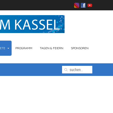
ETE
PROGRAMM
TAGEN & FEIERN
SPONSOREN