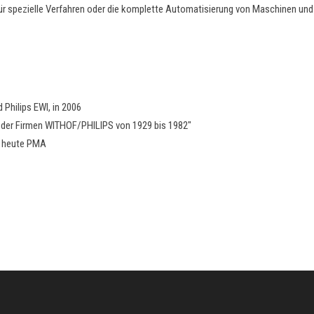
 spezielle Verfahren oder die komplette Automatisierung von Maschinen und
 Philips EWI, in 2006
k der Firmen WITHOF/PHILIPS von 1929 bis 1982"
I, heute PMA