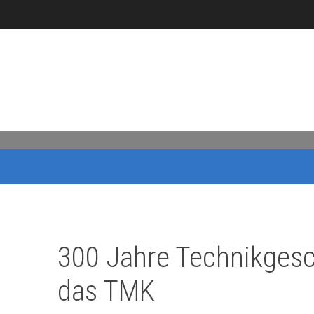
300 Jahre Technikgesc
das TMK