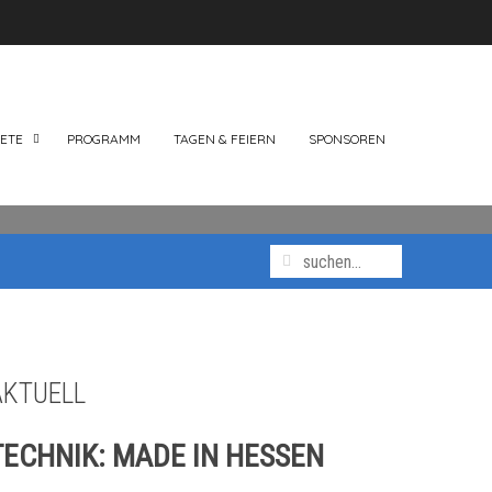
ETE
PROGRAMM
TAGEN & FEIERN
SPONSOREN
AKTUELL
TECHNIK:
MADE IN HESSEN