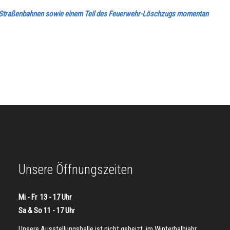
den Straßenbahnen sowie einem Teil des Feuerwehr-Löschzugs momentan
Unsere Öffnungszeiten
Mi - Fr 13 - 17 Uhr
Sa & So 11 - 17 Uh
r
Unsere Ausstellungshalle ist nicht geheizt, im Winterhalbjahr