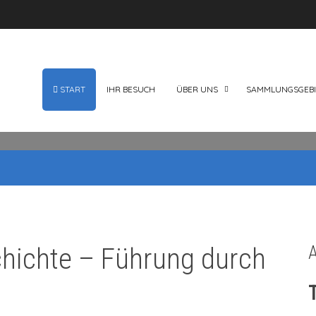
START
IHR BESUCH
ÜBER UNS
SAMMLUNGSGEBI
hichte – Führung durch