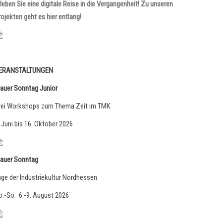
rleben Sie eine digitale Reise in die Vergangenheit! Zu unseren
rojekten geht es hier entlang!
ERANSTALTUNGEN
lauer Sonntag Junior
rei Workshops zum Thema Zeit im TMK
. Juni bis 16. Oktober 2026
lauer Sonntag
age der Industriekultur Nordhessen
o.-So. 6.-9. August 2026