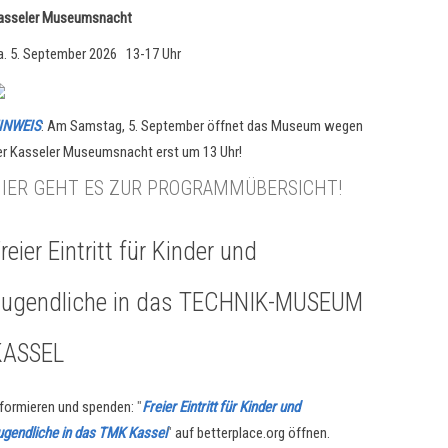
asseler Museumsnacht
a. 5. September 2026 13-17 Uhr
INWEIS
: Am Samstag, 5. September öffnet das Museum wegen
er Kasseler Museumsnacht erst um 13 Uhr!
IER GEHT ES ZUR PROGRAMMÜBERSICHT!
reier Eintritt für Kinder und
Jugendliche in das TECHNIK-MUSEUM
KASSEL
nformieren und spenden:
"
Freier Eintritt für Kinder und
ugendliche in das TMK Kassel
"
auf betterplace.org öffnen.