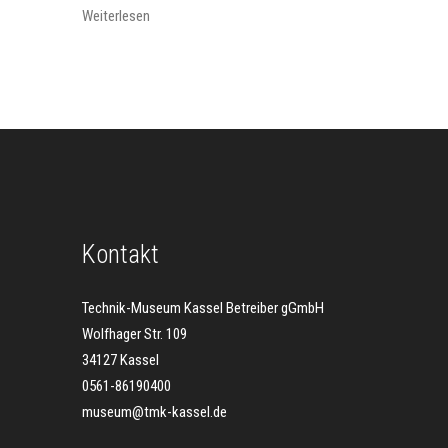
Weiterlesen
Kontakt
Technik-Museum Kassel Betreiber gGmbH
Wolfhager Str. 109
34127 Kassel
0561-86190400
museum@tmk-kassel.de