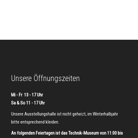
Unsere Öffnungszeiten
Mi - Fr 13 - 17 Uhr
Sa & So 11 - 17 Uh
r
Unsere Ausstellungshalle ist nicht geheizt, im Winterhalbjahr
bitte entsprechend kleiden.
An folgenden Feiertagen ist das Technik-Museum von 11:00 bis