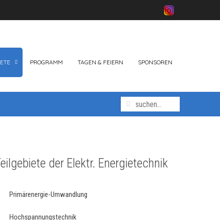
ETE
PROGRAMM
TAGEN & FEIERN
SPONSOREN
eilgebiete der Elektr. Energietechnik
Primärenergie-Umwandlung
Hochspannungstechnik