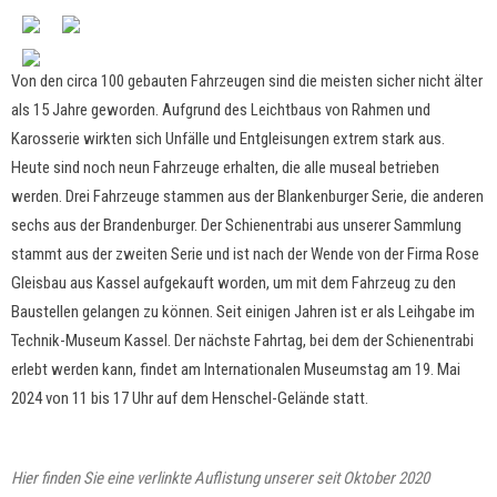
Von den circa 100 gebauten Fahrzeugen sind die meisten sicher nicht älter
als 15 Jahre geworden. Aufgrund des Leichtbaus von Rahmen und
Karosserie wirkten sich Unfälle und Entgleisungen extrem stark aus.
Heute sind noch neun Fahrzeuge erhalten, die alle museal betrieben
werden. Drei Fahrzeuge stammen aus der Blankenburger Serie, die anderen
sechs aus der Brandenburger. Der Schienentrabi aus unserer Sammlung
stammt aus der zweiten Serie und ist nach der Wende von der Firma Rose
Gleisbau aus Kassel aufgekauft worden, um mit dem Fahrzeug zu den
Baustellen gelangen zu können. Seit einigen Jahren ist er als Leihgabe im
Technik-Museum Kassel. Der nächste Fahrtag, bei dem der Schienentrabi
erlebt werden kann, findet am Internationalen Museumstag am 19. Mai
2024 von 11 bis 17 Uhr auf dem Henschel-Gelände statt.
Hier finden Sie eine verlinkte Auflistung unserer seit Oktober 2020