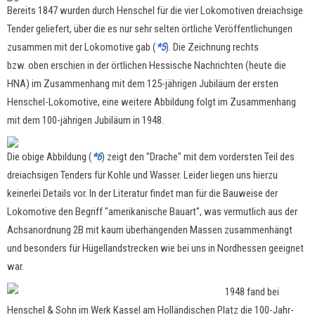
Bereits 1847 wurden durch Henschel für die vier Lokomotiven dreiachsige
Tender geliefert, über die es nur sehr selten örtliche Veröffentlichungen
zusammen mit der Lokomotive gab (
*5
). Die Zeichnung rechts
bzw. oben erschien in der örtlichen Hessische Nachrichten (heute die
HNA) im Zusammenhang mit dem 125-jährigen Jubiläum der ersten
Henschel-Lokomotive, eine weitere Abbildung folgt im Zusammenhang
mit dem 100-jährigen Jubiläum in 1948.
Die obige Abbildung (
*6
) zeigt den "Drache" mit dem vordersten Teil des
dreiachsigen Tenders für Kohle und Wasser. Leider liegen uns hierzu
keinerlei Details vor. In der Literatur findet man für die Bauweise der
Lokomotive den Begriff "amerikanische Bauart", was vermutlich aus der
Achsanordnung 2B mit kaum überhängenden Massen zusammenhängt
und besonders für Hügellandstrecken wie bei uns in Nordhessen geeignet
war.
1948 fand bei
Henschel & Sohn im Werk Kassel am Holländischen Platz die 100-Jahr-