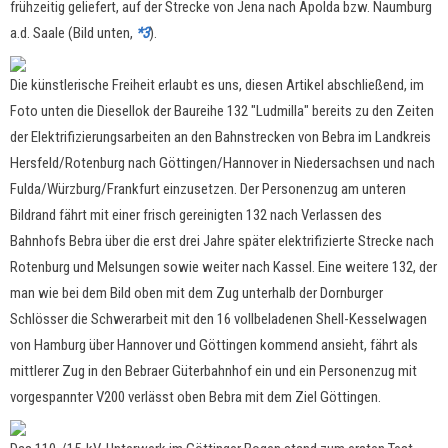
frühzeitig geliefert, auf der Strecke von Jena nach Apolda bzw. Naumburg
a.d. Saale (Bild unten,
*3
).
Die künstlerische Freiheit erlaubt es uns, diesen Artikel abschließend, im
Foto unten die Diesellok der Baureihe 132 "Ludmilla" bereits zu den Zeiten
der Elektrifizierungsarbeiten an den Bahnstrecken von Bebra im Landkreis
Hersfeld/Rotenburg nach Göttingen/Hannover in Niedersachsen und nach
Fulda/Würzburg/Frankfurt einzusetzen. Der Personenzug am unteren
Bildrand fährt mit einer frisch gereinigten 132 nach Verlassen des
Bahnhofs Bebra über die erst drei Jahre später elektrifizierte Strecke nach
Rotenburg und Melsungen sowie weiter nach Kassel. Eine weitere 132, der
man wie bei dem Bild oben mit dem Zug unterhalb der Dornburger
Schlösser die Schwerarbeit mit den 16 vollbeladenen Shell-Kesselwagen
von Hamburg über Hannover und Göttingen kommend ansieht, fährt als
mittlerer Zug in den Bebraer Güterbahnhof ein und ein Personenzug mit
vorgespannter V200 verlässt oben Bebra mit dem Ziel Göttingen.