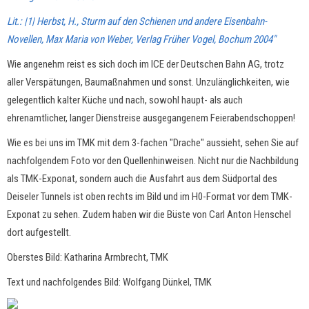
Lit.: |1| Herbst, H., Sturm auf den Schienen und andere Eisenbahn-
Novellen, Max Maria von Weber, Verlag Früher Vogel, Bochum 2004"
Wie angenehm reist es sich doch im ICE der Deutschen Bahn AG, trotz
aller Verspätungen, Baumaßnahmen und sonst. Unzulänglichkeiten, wie
gelegentlich kalter Küche und nach, sowohl haupt- als auch
ehrenamtlicher, langer Dienstreise ausgegangenem Feierabendschoppen!
Wie es bei uns im TMK mit dem 3-fachen "Drache" aussieht, sehen Sie auf
nachfolgendem Foto vor den Quellenhinweisen. Nicht nur die Nachbildung
als TMK-Exponat, sondern auch die Ausfahrt aus dem Südportal des
Deiseler Tunnels ist oben rechts im Bild und im H0-Format vor dem TMK-
Exponat zu sehen. Zudem haben wir die Büste von Carl Anton Henschel
dort aufgestellt.
Oberstes Bild: Katharina Armbrecht, TMK
Text und nachfolgendes Bild: Wolfgang Dünkel, TMK