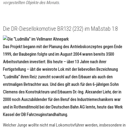
vorgestellten Objekte des Monats
.
Die DR-Diesellokomotive BR132 (232) im Maßstab 1:8
Das Projekt begann mit der Planung des Antriebskonzeptes gegen Ende
1999, der Baubeginn folgte und im August 2004 waren bereits 3500
Arbeitsstunden investiert. Bis heute – über 13 Jahre nach ihrer
Fertigstellung – übt die weinrote Lok mit der liebevollen Bezeichnung
"Ludmilla" ihren Reiz zurecht sowohl auf den Erbauer als auch den
erstmaligen Betrachter aus. Und dies gilt auch für den 6-jährigen Sohn
Clemens des Konstrukteurs und Erbauers Dr.-Ing. Alexander Liehr, der in
2000 noch Auszubildender für den Beruf des Industriemechanikers war
und in Rothenditmold bei der Deutschen Bahn AG lernte, heute das Werk
Kassel der DB Fahrzeuginstandhaltung.
Welcher Junge wollte nicht mal Lokomotivführer werden, insbesondere in