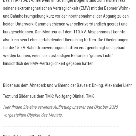
Das 110-/15-kV-Unterwerk im Göttinger Bogen stand zum ersten Test
seiner elektromagnetischen Verträglichkeit (EMV) mit der Bebraer Wohn-
und Bahnhofsumgebung kurz vor der Inbetriebnahme, der Abgang zu den
beiden Unterwerk-Sammelschienen war selbstverständlich geerdet und
kurzgeschlossen. Den Monteur auf dem 110-kV-Abspannmast konnte
also kein sein Leben gefährdender Überschlag treffen. Die Oberleitungen
für die 15-kV-Bahnstromversorgung hätten erst genehmigt und gebaut
werden können, wenn die zuständigen Behörden "grünes Licht"
hinsichtlich der EMV-Verträglichkeit gegeben hätten.
Bilder aus dem Ahnepark und während der Bauzeit: Dr.-Ing. Alexander Liehr
Text und Bilder aus dem TMK: Wolfgang Dünkel, TMK
Hier finden Sie eine verlinkte Auflistung unserer seit Oktober 2020
vorgestellten Objekte des Monats
.
----------------------------------------------------------------------------