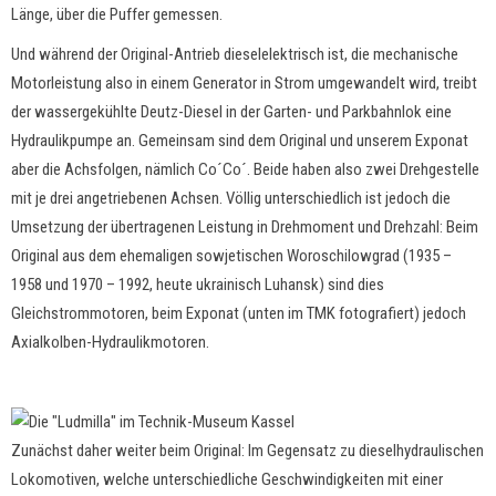
Länge, über die Puffer gemessen.
Und während der Original-Antrieb dieselelektrisch ist, die mechanische
Motorleistung also in einem Generator in Strom umgewandelt wird, treibt
der wassergekühlte Deutz-Diesel in der Garten- und Parkbahnlok eine
Hydraulikpumpe an. Gemeinsam sind dem Original und unserem Exponat
aber die Achsfolgen, nämlich Co´Co´. Beide haben also zwei Drehgestelle
mit je drei angetriebenen Achsen. Völlig unterschiedlich ist jedoch die
Umsetzung der übertragenen Leistung in Drehmoment und Drehzahl: Beim
Original aus dem ehemaligen sowjetischen Woroschilowgrad (1935 –
1958 und 1970 – 1992, heute ukrainisch Luhansk) sind dies
Gleichstrommotoren, beim Exponat (unten im TMK fotografiert) jedoch
Axialkolben-Hydraulikmotoren.
Zunächst daher weiter beim Original: Im Gegensatz zu dieselhydraulischen
Lokomotiven, welche unterschiedliche Geschwindigkeiten mit einer