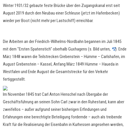
Winter 1931/32 gebaute feste Brücke über den Zugangskanal erst seit
August 2019 durch den Neubau einer Schleuse (jetzt im Hafenbecken)
wieder per Boot (nicht mehr per Lastschiff) erreichbar.
Die Arbeiten an der Friedrich-Wilhelms-Nordbahn begannen im Juli 1845
mit dem "Ersten Spatenstich" oberhalb Guxhagens (s. Bild unten,
*2
). Ende
März 1848 waren die Teilstrecken Grebenstein – Hümme – Carlshafen, im
August Grebenstein – Kassel, Anfang März 1849 Hümme – Haueda in
Westfalen und Ende August die Gesamtstrecke für den Verkehr
fertiggestellt.
Im November 1845 trat Carl Anton Henschel nach Übergabe der
Geschäftsführung an seinen Sohn Carl zwar in den Ruhestand, kann aber
zweifellos – außer aufgrund seiner bisherigen Erfindungen und
Erfahrungen eine berechtigte Beteiligung fordernde – auch als treibende
Kraft für die Realisierung der Eisenbahn in Kurhessen angesehen werden,