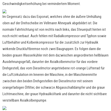
Geschwindigkeitserhöhung bei vermindertem Moment.
Im Gegensatz dazu das Exponat, welches ohne die äußere Umhüllung
oben auf der Drehscheibe im Vellmarer Ahnepark abgebildet ist. Die
normale Fahrtrichtung ist von rechts nach links, das Steuerpult hinten ist
noch nicht verbaut. Auch fehlen mit Radialkompressor und Typhon sowie
Luftbehälter und Kolbenkompressor für die zusätzlich zur Hydraulik
wirkende Druckluftbremse noch zwei Baugruppen. Es folgen dann die
beiden grauen Wasserkühler mit dem dazwischen angeordneten hellblauen
Ausdehnungsgefäß, darunter der Axialkolbenmotor für das vordere
Drehgestell, das vom Dieselmotor angetriebene rot-orange Lüfterrad für
die Luftzirkulation im Inneren der Maschine, in der Maschinenmitte
zwischen den beiden Drehgestellen der Dieselmotor mit seinem
orangefarbigen Ölfilter, der schwarze Abgasschalldämpfer und die graue
Lichtmaschine, der graue Hydrauliköltank und darunter die nicht sichtbare
verstellbare Axialkolbenpumpe.