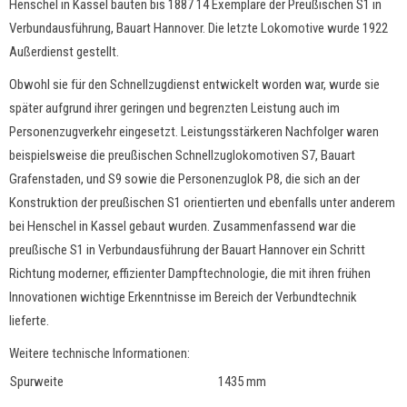
Henschel in Kassel bauten bis 1887 14 Exemplare der Preußischen S1 in
Verbundausführung, Bauart Hannover. Die letzte Lokomotive wurde 1922
Außerdienst gestellt.
Obwohl sie für den Schnellzugdienst entwickelt worden war, wurde sie
später aufgrund ihrer geringen und begrenzten Leistung auch im
Personenzugverkehr eingesetzt. Leistungsstärkeren Nachfolger waren
beispielsweise die preußischen Schnellzuglokomotiven S7, Bauart
Grafenstaden, und S9 sowie die Personenzuglok P8, die sich an der
Konstruktion der preußischen S1 orientierten und ebenfalls unter anderem
bei Henschel in Kassel gebaut wurden. Zusammenfassend war die
preußische S1 in Verbundausführung der Bauart Hannover ein Schritt
Richtung moderner, effizienter Dampftechnologie, die mit ihren frühen
Innovationen wichtige Erkenntnisse im Bereich der Verbundtechnik
lieferte.
Weitere technische Informationen:
Spurweite
1435 mm