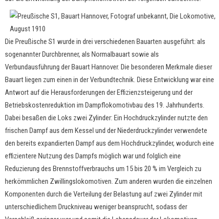
Die Preußische S1 wurde in drei verschiedenen Bauarten ausgeführt: als
sogenannter Durchbrenner, als Normalbauart sowie als
Verbundausführung der Bauart Hannover. Die besonderen Merkmale dieser
Bauart liegen zum einen in der Verbundtechnik. Diese Entwicklung war eine
Antwort auf die Herausforderungen der Effizienzsteigerung und der
Betriebskostenreduktion im Dampflokomotivbau des 19. Jahrhunderts.
Dabei besaßen die Loks zwei Zylinder: Ein Hochdruckzylinder nutzte den
frischen Dampf aus dem Kessel und der Niederdruckzylinder verwendete
den bereits expandierten Dampf aus dem Hochdruckzylinder, wodurch eine
effizientere Nutzung des Dampfs möglich war und folglich eine
Reduzierung des Brennstoffverbrauchs um 15 bis 20 % im Vergleich zu
herkömmlichen Zwillingslokomotiven. Zum anderen wurden die einzelnen
Komponenten durch die Verteilung der Belastung auf zwei Zylinder mit
unterschiedlichem Druckniveau weniger beansprucht, sodass der