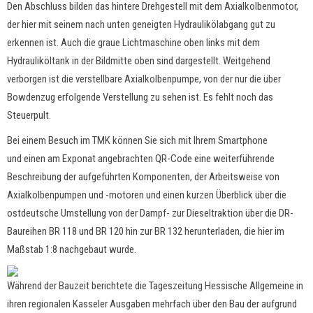
Den Abschluss bilden das hintere Drehgestell mit dem Axialkolbenmotor,
der hier mit seinem nach unten geneigten Hydraulikölabgang gut zu
erkennen ist. Auch die graue Lichtmaschine oben links mit dem
Hydrauliköltank in der Bildmitte oben sind dargestellt. Weitgehend
verborgen ist die verstellbare Axialkolbenpumpe, von der nur die über
Bowdenzug erfolgende Verstellung zu sehen ist. Es fehlt noch das
Steuerpult.
Bei einem Besuch im TMK können Sie sich mit Ihrem Smartphone
und einen am Exponat angebrachten QR-Code eine weiterführende
Beschreibung der aufgeführten Komponenten, der Arbeitsweise von
Axialkolbenpumpen und -motoren und einen kurzen Überblick über die
ostdeutsche Umstellung von der Dampf- zur Dieseltraktion über die DR-
Baureihen BR 118 und BR 120 hin zur BR 132 herunterladen, die hier im
Maßstab 1:8 nachgebaut wurde.
Während der Bauzeit berichtete die Tageszeitung Hessische Allgemeine in
ihren regionalen Kasseler Ausgaben mehrfach über den Bau der aufgrund