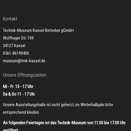
Kontakt
Technik-Museum Kassel Betreiber gGmbH
Wolfhager Str. 109
34127 Kassel
0561-86190400
museum@tmk-kassel.de
Unsere Öffnungszeiten
Mi - Fr 13 - 17 Uhr
Sa & So 11 - 17 Uh
r
Unsere Ausstellungshalle ist nicht geheizt, im Winterhalbjahr bitte
entsprechend kleiden.
An folgenden Feiertagen ist das Technik-Museum von 11:00 bis 17:00 Uhr
geöffnet: