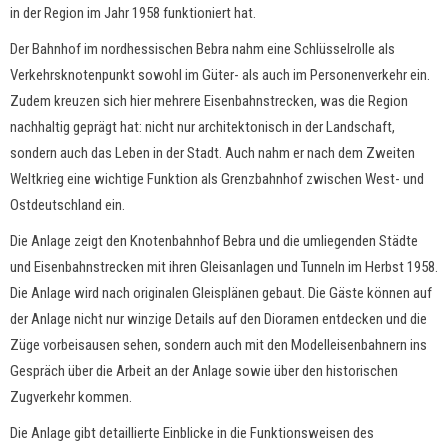
in der Region im Jahr 1958 funktioniert hat.
Der Bahnhof im nordhessischen Bebra nahm eine Schlüsselrolle als
Verkehrsknotenpunkt sowohl im Güter- als auch im Personenverkehr ein.
Zudem kreuzen sich hier mehrere Eisenbahnstrecken, was die Region
nachhaltig geprägt hat: nicht nur architektonisch in der Landschaft,
sondern auch das Leben in der Stadt. Auch nahm er nach dem Zweiten
Weltkrieg eine wichtige Funktion als Grenzbahnhof zwischen West- und
Ostdeutschland ein.
Die Anlage zeigt den Knotenbahnhof Bebra und die umliegenden Städte
und Eisenbahnstrecken mit ihren Gleisanlagen und Tunneln im Herbst 1958.
Die Anlage wird nach originalen Gleisplänen gebaut. Die Gäste können auf
der Anlage nicht nur winzige Details auf den Dioramen entdecken und die
Züge vorbeisausen sehen, sondern auch mit den Modelleisenbahnern ins
Gespräch über die Arbeit an der Anlage sowie über den historischen
Zugverkehr kommen.
Die Anlage gibt detaillierte Einblicke in die Funktionsweisen des