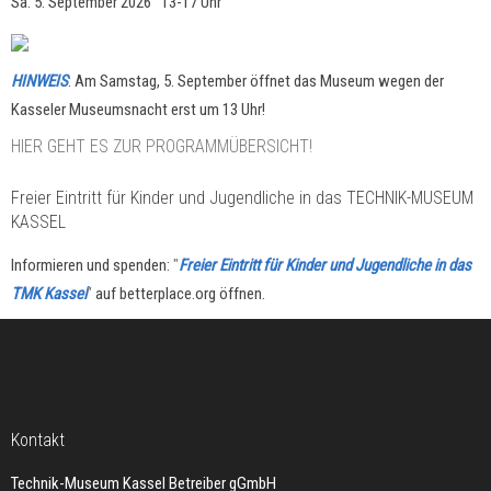
Sa. 5. September 2026 13-17 Uhr
HINWEIS
: Am Samstag, 5. September öffnet das Museum wegen der
Kasseler Museumsnacht erst um 13 Uhr!
HIER GEHT ES ZUR PROGRAMMÜBERSICHT!
Freier Eintritt für Kinder und Jugendliche in das TECHNIK-MUSEUM
KASSEL
Informieren und spenden:
"
Freier Eintritt für Kinder und Jugendliche in das
TMK Kassel
"
auf betterplace.org öffnen.
Kontakt
Technik-Museum Kassel Betreiber gGmbH