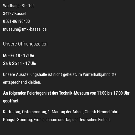
Wolfhager Str. 109
34127 Kassel
0561-86190400
museum@tmk-kassel.de
Unsere Öffnungszeiten
Mi - Fr 13 - 17 Uhr
Sa & So 11 - 17 Uh
r
Unsere Ausstellungshalle ist nicht geheizt, im Winterhalbjahr bitte
entsprechend kleiden.
An folgenden Feiertagen ist das Technik-Museum von 11:00 bis 17:00 Uhr
geöffnet:
Karfreitag, Ostersonntag, 1. Mai Tag der Arbeit, Christi Himmelfahrt,
Pfingst-Sonntag, Fronleichnam und Tag der Deutschen Einheit.