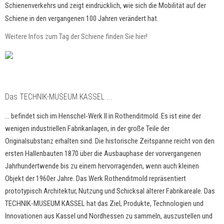
Schienenverkehrs und zeigt eindrücklich, wie sich die Mobilität auf der
Schiene in den vergangenen 100 Jahren verändert hat.
Weitere Infos zum Tag der Schiene finden Sie hier!
Das TECHNIK-MUSEUM KASSEL ...
... befindet sich im Henschel-Werk II in Rothenditmold. Es ist eine der
wenigen industriellen Fabrikanlagen, in der große Teile der
Originalsubstanz erhalten sind. Die historische Zeitspanne reicht von den
ersten Hallenbauten 1870 über die Ausbauphase der vorvergangenen
Jahrhundertwende bis zu einem hervorragenden, wenn auch kleinen
Objekt der 1960er Jahre. Das Werk Rothenditmold repräsentiert
prototypisch Architektur, Nutzung und Schicksal älterer Fabrikareale. Das
TECHNIK-MUSEUM KASSEL hat das Ziel, Produkte, Technologien und
Innovationen aus Kassel und Nordhessen zu sammeln, auszustellen und