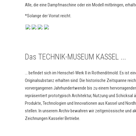
Alle, die eine Dampfmaschine oder ein Modell mitbringen, erhalten
*Solange der Vorrat reicht.
Das TECHNIK-MUSEUM KASSEL ...
... befindet sich im Henschel-Werk II in Rothenditmold. Es ist ein
Originalsubstanz erhalten sind. Die historische Zeitspanne rei
vorvergangenen Jahrhundertwende bis zu einem hervorragenden
repräsentiert prototypisch Architektur, Nutzung und Schicksal
Produkte, Technologien und Innovationen aus Kassel und Nordh
stellen. In unserem Archiv bewahren wir zeitgenössische und akt
Zeichnungen Kasseler Betriebe.