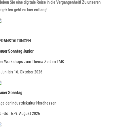
rleben Sie eine digitale Reise in die Vergangenheit! Zu unseren
rojekten geht es hier entlang!
ERANSTALTUNGEN
lauer Sonntag Junior
rei Workshops zum Thema Zeit im TMK
. Juni bis 16. Oktober 2026
lauer Sonntag
age der Industriekultur Nordhessen
o.-So. 6.-9. August 2026