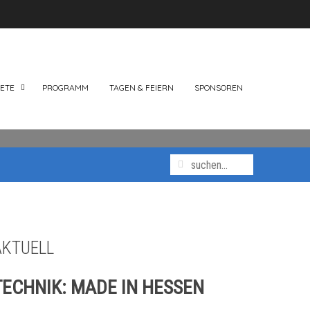
ETE
PROGRAMM
TAGEN & FEIERN
SPONSOREN
AKTUELL
TECHNIK:
MADE IN HESSEN