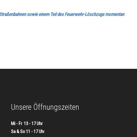
den Straßenbahnen sowie einem Teil des Feuerwehr-Löschzugs momentan
Unsere Öffnungszeiten
Mi - Fr 13 - 17 Uhr
Sa & So 11 - 17 Uh
r