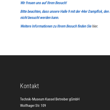
Wir freuen uns auf Ihren Besuch!
Bitte beachten, dass unsere Halle 9 mit der 44er Dampflok, 
nicht besucht werden kann.
Weitere Informationen zu Ihrem Besuch finden Sie
hier
.
Kontakt
Technik-Museum Kassel Betreiber gGmbH
Wolfhager Str. 109