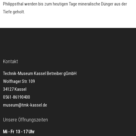
Philippsthal werden bis zum heutigen Tage mineralische Dünger aus der
Tiefe geholt.
Kontakt
Technik-Museum Kassel Betreiber gGmbH
Wolfhager Str. 109
34127 Kassel
0561-86190400
museum@tmk-kassel.de
Unsere Öffnungszeiten
Mi - Fr 13 - 17 Uhr