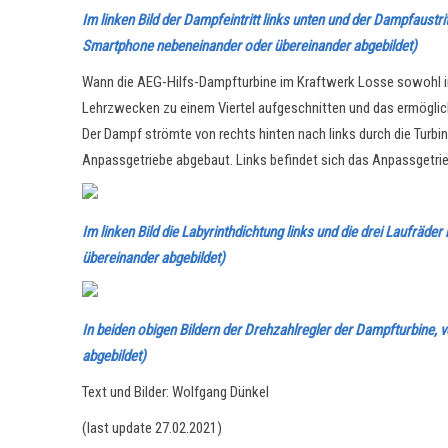
Im linken Bild der Dampfeintritt links unten und der Dampfaustri
Smartphone nebeneinander oder übereinander abgebildet)
Wann die AEG-Hilfs-Dampfturbine im Kraftwerk Losse sowohl in
Lehrzwecken zu einem Viertel aufgeschnitten und das ermöglic
Der Dampf strömte von rechts hinten nach links durch die Turb
Anpassgetriebe abgebaut. Links befindet sich das Anpassgetrieb
Im linken Bild die Labyrinthdichtung links und die drei Laufrä
übereinander abgebildet)
In beiden obigen Bildern der Drehzahlregler der Dampfturbine, v
abgebildet)
Text und Bilder: Wolfgang Dünkel
(last update 27.02.2021)