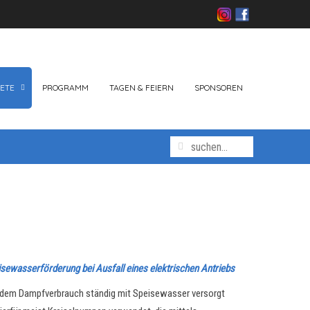
ETE
PROGRAMM
TAGEN & FEIERN
SPONSOREN
sewasserförderung bei Ausfall eines elektrischen Antriebs
endem Dampfverbrauch ständig mit Speisewasser versorgt