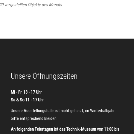
2020 vorgestellten Objekte des Monats
.
Unsere Öffnungszeiten
Mi - Fr 13 - 17 Uhr
Sa & So 11 - 17 Uh
r
Unsere Ausstellungshalle ist nicht geheizt, im Winterhalbjahr
bitte entsprechend kleiden.
An folgenden Feiertagen ist das Technik-Museum von 11:00 bis