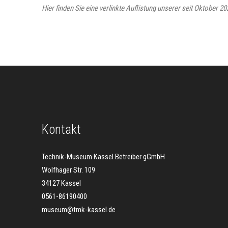
Hier finden Sie eine verlinkte Auflistung unserer seit Oktober 
Kontakt
Technik-Museum Kassel Betreiber gGmbH
Wolfhager Str. 109
34127 Kassel
0561-86190400
museum@tmk-kassel.de