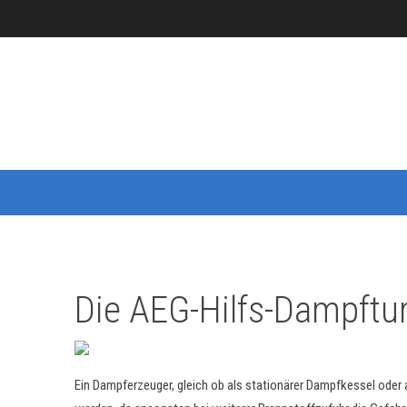
Die AEG-Hilfs-Dampftu
Ein Dampferzeuger, gleich ob als stationärer Dampfkessel od