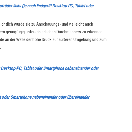
aufräder links (je nach Endgerät Desktop-PC, Tablet oder
chtlich wurde sie zu Anschauungs- und vielleicht auch
ern geringfügig unterschiedlichen Durchmessers zu erkennen.
urde an der Welle der hohe Druck zur äußeren Umgebung und zum
t.
erät Desktop-PC, Tablet oder Smartphone nebeneinander oder
et oder Smartphone nebeneinander oder übereinander