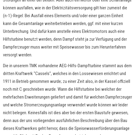
können ausfallen, wie in der Elektrizitätsversorgung gilt hier zumeist die
(n-1)-Regel: Bei Ausfall eines Elements und/oder einer ganzen Einheit
kann die Gesamtanlage weiterbetrieben werden, ggf. mit einer kurzen
Unterbrechung. Und dafür kann anstelle eines Elektromotors auch eine
Hilfsturbine benutzt werden, denn Dampf steht ja zur Verfügung und der
Dampferzeuger muss weiter mit Speisewasser bis zum Herunterfahren
versorgt werden.
Die in unserem TMK vorhandene AEG-Hilfs-Dampfturbine stammt aus dem
dritten Kraftwerk "Cassels", welches in den Lossewiesen errichtet und
1911 in Betrieb genommen wurde; zu einer Zeit also, in der Kassel offiziell
noch mit C geschrieben wurde. Wann die Hilfsturbine bei welcher der
mehrfachen Erweiterungen geliefert und damit für welchen Dampferzeuger
und welche Stromerzeugungsanlage verwendet wurde können wir leider
nicht belegen. Keinesfalls ist dies aber bei der ersten Baustufe gewesen,
denn aus der uns vorliegenden ausführlichen Beschreibung über den Bau
dieses Kraftwerkes geht hervor, dass die Speisewasserförderungsanlage