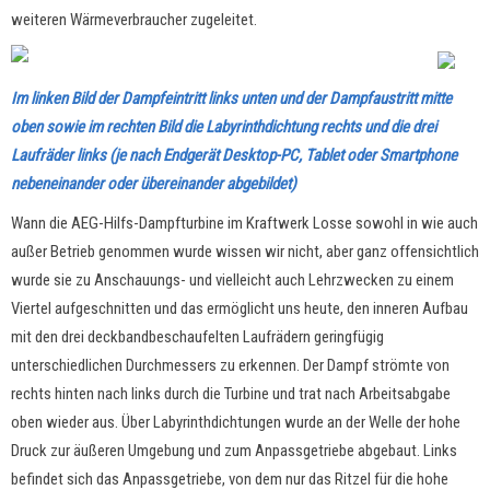
weiteren Wärmeverbraucher zugeleitet.
Im linken Bild der Dampfeintritt links unten und der Dampfaustritt mitte
oben sowie im rechten Bild die Labyrinthdichtung rechts und die drei
Laufräder links (je nach Endgerät Desktop-PC, Tablet oder Smartphone
nebeneinander oder übereinander abgebildet)
Wann die AEG-Hilfs-Dampfturbine im Kraftwerk Losse sowohl in wie auch
außer Betrieb genommen wurde wissen wir nicht, aber ganz offensichtlich
wurde sie zu Anschauungs- und vielleicht auch Lehrzwecken zu einem
Viertel aufgeschnitten und das ermöglicht uns heute, den inneren Aufbau
mit den drei deckbandbeschaufelten Laufrädern geringfügig
unterschiedlichen Durchmessers zu erkennen. Der Dampf strömte von
rechts hinten nach links durch die Turbine und trat nach Arbeitsabgabe
oben wieder aus. Über Labyrinthdichtungen wurde an der Welle der hohe
Druck zur äußeren Umgebung und zum Anpassgetriebe abgebaut. Links
befindet sich das Anpassgetriebe, von dem nur das Ritzel für die hohe