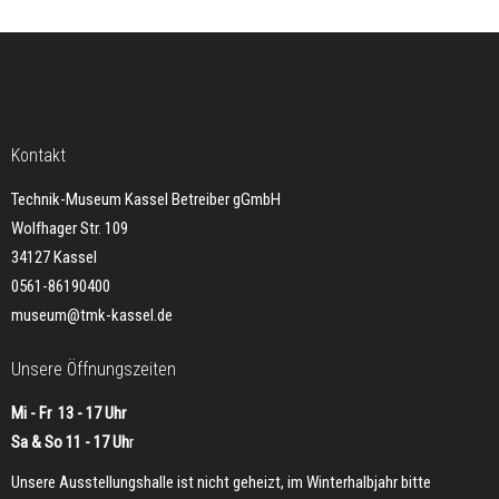
Kontakt
Technik-Museum Kassel Betreiber gGmbH
Wolfhager Str. 109
34127 Kassel
0561-86190400
museum@tmk-kassel.de
Unsere Öffnungszeiten
Mi - Fr 13 - 17 Uhr
Sa & So 11 - 17 Uh
r
Unsere Ausstellungshalle ist nicht geheizt, im Winterhalbjahr bitte