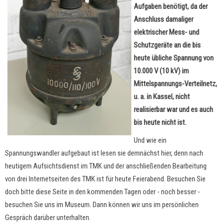
Aufgaben benötigt, da der
Anschluss damaliger
elektrischer Mess- und
Schutzgeräte an die bis
heute übliche Spannung von
10.000 V (10 kV) im
Mittelspannungs-Verteilnetz,
u. a. in Kassel, nicht
realisierbar war und es auch
bis heute nicht ist.
Und wie ein
Spannungswandler aufgebaut ist lesen sie demnächst hier, denn nach
heutigem Aufsichtsdienst im TMK und der anschließenden Bearbeitung
von drei Internetseiten des TMK ist für heute Feierabend. Besuchen Sie
doch bitte diese Seite in den kommenden Tagen oder - noch besser -
besuchen Sie uns im Museum. Dann können wir uns im persönlichen
Gespräch darüber unterhalten.