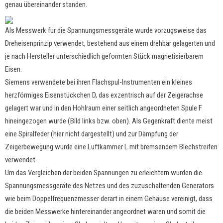
genau übereinander standen.
Als Messwerk für die Spannungsmessgeräte wurde vorzugsweise das
Dreheisenprinzip verwendet, bestehend aus einem drehbar gelagerten und
je nach Hersteller unterschiedlich geformten Stück magnetisierbarem
Eisen.
Siemens verwendete bei ihren Flachspul-Instrumenten ein kleines
herzförmiges Eisenstückchen D, das exzentrisch auf der Zeigerachse
gelagert war und in den Hohlraum einer seitlich angeordneten Spule F
hineingezogen wurde (Bild links bzw. oben). Als Gegenkraft diente meist
eine Spiralfeder (hier nicht dargestellt) und zur Dämpfung der
Zeigerbewegung wurde eine Luftkammer L mit bremsendem Blechstreifen
verwendet.
Um das Vergleichen der beiden Spannungen zu erleichtern wurden die
Spannungsmessgeräte des Netzes und des zuzuschaltenden Generators
wie beim Doppelfrequenzmesser derart in einem Gehäuse vereinigt, dass
die beiden Messwerke hintereinander angeordnet waren und somit die