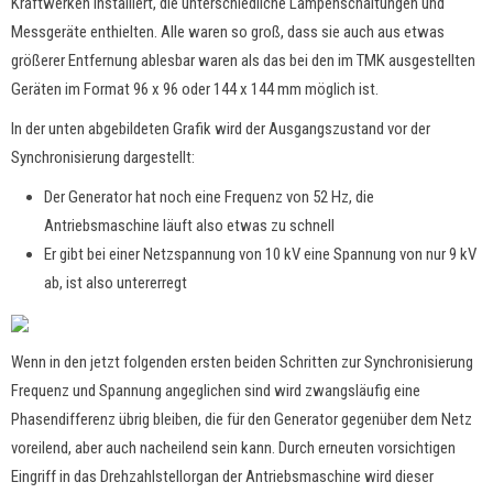
Kraftwerken installiert, die unterschiedliche Lampenschaltungen und
Messgeräte enthielten. Alle waren so groß, dass sie auch aus etwas
größerer Entfernung ablesbar waren als das bei den im TMK ausgestellten
Geräten im Format 96 x 96 oder 144 x 144 mm möglich ist.
In der unten abgebildeten Grafik wird der Ausgangszustand vor der
Synchronisierung dargestellt:
Der Generator hat noch eine Frequenz von 52 Hz, die
Antriebsmaschine läuft also etwas zu schnell
Er gibt bei einer Netzspannung von 10 kV eine Spannung von nur 9 kV
ab, ist also untererregt
Wenn in den jetzt folgenden ersten beiden Schritten zur Synchronisierung
Frequenz und Spannung angeglichen sind wird zwangsläufig eine
Phasendifferenz übrig bleiben, die für den Generator gegenüber dem Netz
voreilend, aber auch nacheilend sein kann. Durch erneuten vorsichtigen
Eingriff in das Drehzahlstellorgan der Antriebsmaschine wird dieser