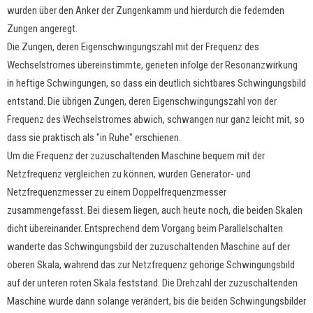
wurden über den Anker der Zungenkamm und hierdurch die federnden
Zungen angeregt.
Die Zungen, deren Eigenschwingungszahl mit der Frequenz des
Wechselstromes übereinstimmte, gerieten infolge der Resonanzwirkung
in heftige Schwingungen, so dass ein deutlich sichtbares Schwingungsbild
entstand. Die übrigen Zungen, deren Eigenschwingungszahl von der
Frequenz des Wechselstromes abwich, schwangen nur ganz leicht mit, so
dass sie praktisch als "in Ruhe" erschienen.
Um die Frequenz der zuzuschaltenden Maschine bequem mit der
Netzfrequenz vergleichen zu können, wurden Generator- und
Netzfrequenzmesser zu einem Doppelfrequenzmesser
zusammengefasst. Bei diesem liegen, auch heute noch, die beiden Skalen
dicht übereinander. Entsprechend dem Vorgang beim Parallelschalten
wanderte das Schwingungsbild der zuzuschaltenden Maschine auf der
oberen Skala, während das zur Netzfrequenz gehörige Schwingungsbild
auf der unteren roten Skala feststand. Die Drehzahl der zuzuschaltenden
Maschine wurde dann solange verändert, bis die beiden Schwingungsbilder