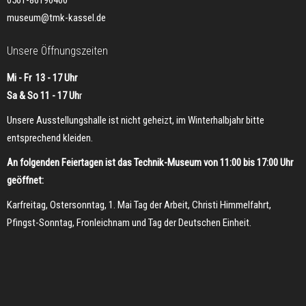
0561-86190400
museum@tmk-kassel.de
Unsere Öffnungszeiten
Mi - Fr 13 - 17 Uhr
Sa & So 11 - 17 Uh
r
Unsere Ausstellungshalle ist nicht geheizt, im Winterhalbjahr bitte
entsprechend kleiden.
An folgenden Feiertagen ist das Technik-Museum von 11:00 bis 17:00 Uhr
geöffnet:
Karfreitag, Ostersonntag, 1. Mai Tag der Arbeit, Christi Himmelfahrt,
Pfingst-Sonntag, Fronleichnam und Tag der Deutschen Einheit.