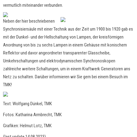
vermutlich miteinander verbunden.
Neben der hier beschriebenen
Synchronisiersäule mit einer Technik aus der Zeit um 1900 bis 1920 gab es
mit der Dunkel- und der Hellschaltung von Lampen, der kreisförmigen
Anordnung von bis zu sechs Lampen in einem Gehäuse mit konischem
Reflektor und davor angeordneter transparenter Glasscheibe,
Umkehrschaltungen und elektrodynamischen Synchronoskopen
zahlreiche weitere Schaltungen, um in einem Kraftwerk Generatoren ans
Netz zu schalten. Darüber informieren wir Sie gern bei einem Besuch im
TMK!
Text: Wolfgang Dünkel, TMK
Fotos: Katharina Armbrecht, TMK
Grafiken: Helmut Lotz, TMK
(last update 14.08.2023)