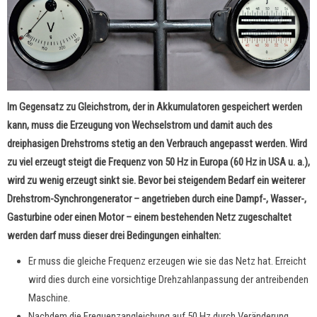
Im Gegensatz zu Gleichstrom, der in Akkumulatoren gespeichert werden
kann, muss die Erzeugung von Wechselstrom und damit auch des
dreiphasigen Drehstroms stetig an den Verbrauch angepasst werden. Wird
zu viel erzeugt steigt die Frequenz von 50 Hz in Europa (60 Hz in USA u. a.),
wird zu wenig erzeugt sinkt sie. Bevor bei steigendem Bedarf ein weiterer
Drehstrom-Synchrongenerator – angetrieben durch eine Dampf-, Wasser-,
Gasturbine oder einen Motor – einem bestehenden Netz zugeschaltet
werden darf muss dieser drei Bedingungen einhalten:
Er muss die gleiche Frequenz erzeugen wie sie das Netz hat. Erreicht
wird dies durch eine vorsichtige Drehzahlanpassung der antreibenden
Maschine.
Nachdem die Frequenzangleichung auf 50 Hz durch Veränderung