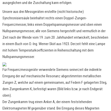
ausgeglichen und die Zuschaltung kann erfolgen.
Unsere aus drei Messgeräten erstellte (nicht historische)
Synchronisiersäule beinhaltet rechts einen Doppel-Zungen-
Frequenzmesser, links einen Doppelspannungsmesser und oben einen
Nullspannungsmesser, alle von Siemens hergestellt und vermutlich in der
Zeit nach der Wende vom 19. zum 20. Jahrhundert entwickelt, beschrieben
in einem Buch von O.-Ing. Werner Skirl aus 1923. Derzeit fehlt eine Lampe
mit hohem Temperaturkoeffizienten in Reihenschaltung mit dem
Nullspannungsmesser.
Für Frequenzmessgeräte verwendete Siemens seinerzeit die indirekte
Erregung der auf mechanische Resonanz abgestimmten metallischen
Zungen Z, welche auf einem gemeinsamen, auf Federn F gelagerten Steg,
dem Zungenkamm K, befestigt waren (Bild links bzw. je nach Endgerät
oben).
Der Zungenkamm trug einen Anker A, der einem feststehenden
Elektromagneten M gegenüber stand. Bei Erregung dieses Magneten