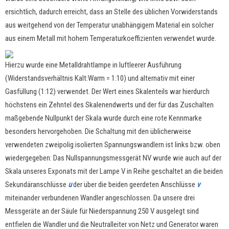
ersichtlich, dadurch erreicht, dass an Stelle des üblichen Vorwiderstands
aus weitgehend von der Temperatur unabhängigem Material ein solcher
aus einem Metall mit hohem Temperaturkoeffizienten verwendet wurde.
Hierzu wurde eine Metalldrahtlampe in luftleerer Ausführung
(Widerstandsverhältnis Kalt:Warm = 1:10) und alternativ mit einer
Gasfüllung (1:12) verwendet. Der Wert eines Skalenteils war hierdurch
höchstens ein Zehntel des Skalenendwerts und der für das Zuschalten
maßgebende Nullpunkt der Skala wurde durch eine rote Kennmarke
besonders hervorgehoben. Die Schaltung mit den üblicherweise
verwendeten zweipolig isolierten Spannungswandlern ist links bzw. oben
wiedergegeben: Das Nullspannungsmessgerät NV wurde wie auch auf der
Skala unseres Exponats mit der Lampe V in Reihe geschaltet an die beiden
Sekundäranschlüsse
u
der über die beiden geerdeten Anschlüsse
v
miteinander verbundenen Wandler angeschlossen. Da unsere drei
Messgeräte an der Säule für Niederspannung 250 V ausgelegt sind
entfielen die Wandler und die Neutralleiter von Netz und Generator waren