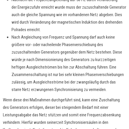
der Energiezufuhr erreicht wurde muss der zuzuschaltende Generator
auch die gleiche Spannung wie im vorhandenen Netz abgeben. Dies
wird durch Veränderung der magnetischen Induktion des drehenden
Polrades erreicht.
Nach Angleichung von Frequenz und Spannung darf auch keine
größere vor- oder nacheilende Phasenverschiebung des
zuzuschaltenden Generators gegenüber dem Netz bestehen. Diese
würde je nach Dimensionierung des Generators zu kurzzeitigen
heftigen Ausgleichströmen bis hin zur Abschaltung führen. Eine
Zusammenschaltung ist nur bei sehr kleinen Phasenverschiebungen
zulässig, um Ausgleichsströme bei der zwangsläufig durch das
starre Netz erzwungenen Synchronisierung zu vermeiden.
Wenn diese drei Maßnahmen durchgeführt sind, kann eine Zuschaltung
des Generators erfolgen, dieser bei steigendem Bedarf mit einer
Leistungsabgabe das Netz stützen und somit eine Frequenzabsenkung
verhindern. Hierfür wurden seinerzeit Synchronisiersäulen in den