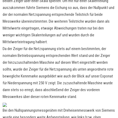
beiden Zeiger über einer Skala spielten. Um mit nur einer Skalenteilung
auszukommen führte Siemens die Eichung so aus, dass der Nullpunkt und
der der normalen Netzspannung entsprechende Teilstrich für beide
Messwerke übereinstimmten. Die weiteren Teilstriche wurden dann als
Mittelwerte eingetragen, etwaige Abweichungen traten nur bei den
weniger wichtigen Skalenteilungen auf und wurden durch die
Mittelwerteintragung halbiert.
Da der Zeiger für die Netzspannung stets auf einem bestimmten, der
normalen Betriebsspannung entsprechenden Wert stand und der Zeiger
der hinzuzuschaltenden Maschine auf diesen Wert eingestellt werden
sollte, wurde der Zeiger für die Netzspannung als unten angeordnete rote
bewegliche Kennmarke ausgebildet wie auch der Blick auf unser Exponat
für Niederspannung mit 250 V zeigt. Die zuzuschaltende Maschine wurde
dann stets so erregt, dass abschließend der Zeiger des vorderen
Messwerkes über dieser roten Kennmarke stand.
Bei den Nullspannungsmessgeräten mit Dreheisenmesswerk von Siemens
wurde eine besonders weite Anfangsteilung, wie links bzw. oben