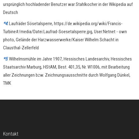
ursprünglich hochladender Benutzer war Stahlkocher in der Wikipedia auf
Deutsch
*4
:
Laufräder Sösetalsperre, https://de.wikipedia.org/wiki/Francis-
Turbine#/media/Datei:Laufrad-Soesetalsperre.jpg, User:Netnet - own
photo, Gelände der Harzwasserwerke/Kaiser Wilhelm Schacht in
Clausthal-Zellerfeld
*5
: Wilhelmsmühle im Jahre 1907, Hessisches Landesarchiv, Hessisches
Staatsarchiv Marburg, HStAM, Best. 401,35, Nr. W1006, mit Bearbeitung
aller Zeichnungen bzw. Zeichnungsausschnitte durch Wolfgang Dünkel,
TMK
Kontakt