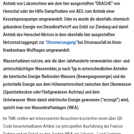
Antrieb von Lokomotiven wie dem hier ausgestellten "DRACHE" von
Henschel oder der Hilfs-Dampfturbine von AEG zum Antrieb einer
Kesselspeisepumpe umgewandelt. Oder es wurde die ebenfalls chemisch
gebundene Energie von Dieselkraftstoff aus Erdöl zur Zündung und damit
Antrieb des Henschel-Motors in dem ebenfalls hier ausgestellten
Netzersatzaggregat zur
"Stromerzeugung"
bei Stromausfall im Kreis-
Krankenhaus Wolfhagen umgewandelt.
Wasserturbinen nutzen, wie die über Jahrhunderte verwendeten ober- und
unterschlächtigen Wasserräder, je nach Typ in unterschiedlichen Anteilen
die kinetische Energie fließenden Wassers (Bewegungsenergie) und die
potentielle Energie aus dem Höhenunterschied zwischen dem Oberwasser
(Speicherbecken oder Fließgewässer-Aufstau) und dem
Unterwasser. Wenn damit elektrische Energie gewonnen ("erzeugt") wird,
spricht man von Wasserkraftanlagen (WKA).
Im TMK stellen wir interessierten Besuchern kostenfrei einen über QR-
Code herunterladbaren Artikel zur prinzipiellen Ausführung der Francis-