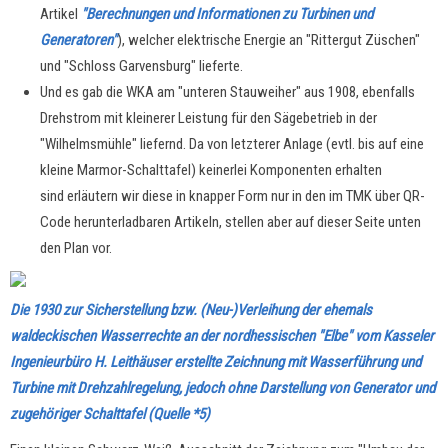
Artikel
"Berechnungen und Informationen zu Turbinen und
Generatoren
"
), welcher elektrische Energie an "Rittergut Züschen"
und "Schloss Garvensburg" lieferte.
Und es gab die WKA am "unteren Stauweiher" aus 1908, ebenfalls
Drehstrom mit kleinerer Leistung für den Sägebetrieb in der
"Wilhelmsmühle" liefernd. Da von letzterer Anlage (evtl. bis auf eine
kleine Marmor-Schalttafel) keinerlei Komponenten erhalten
sind erläutern wir diese in knapper Form nur in den im TMK über QR-
Code herunterladbaren Artikeln, stellen aber auf dieser Seite unten
den Plan vor.
Die 1930 zur Sicherstellung bzw. (Neu-)Verleihung der ehemals
waldeckischen Wasserrechte an der nordhessischen "Elbe" vom Kasseler
Ingenieurbüro H. Leithäuser erstellte Zeichnung mit Wasserführung und
Turbine mit Drehzahlregelung, jedoch ohne Darstellung von Generator und
zugehöriger Schalttafel (Quelle *5)