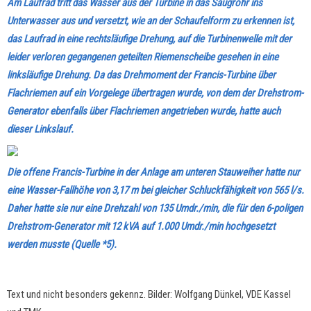
Am Laufrad tritt das Wasser aus der Turbine in das Saugrohr ins
Unterwasser aus und versetzt, wie an der Schaufelform zu erkennen ist,
das Laufrad in eine rechtsläufige Drehung, auf die Turbinenwelle mit der
leider verloren gegangenen geteilten Riemenscheibe gesehen in eine
linksläufige Drehung. Da das Drehmoment der Francis-Turbine über
Flachriemen auf ein Vorgelege übertragen wurde, von dem der Drehstrom-
Generator ebenfalls über Flachriemen angetrieben wurde, hatte auch
dieser Linkslauf.
Die offene Francis-Turbine in der Anlage am unteren Stauweiher hatte nur
eine Wasser-Fallhöhe von 3,17 m bei gleicher Schluckfähigkeit von 565 l/s.
Daher hatte sie nur eine Drehzahl von 135 Umdr./min, die für den 6-poligen
Drehstrom-Generator mit 12 kVA auf 1.000 Umdr./min hochgesetzt
werden musste (Quelle *5).
Text und nicht besonders gekennz. Bilder: Wolfgang Dünkel, VDE Kassel