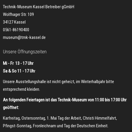
Technik-Museum Kassel Betreiber gGmbH
Wolfhager Str. 109
34127 Kassel
0561-86190400
museum@tmk-kassel.de
Unsere Öffnungszeiten
Mi - Fr 13 - 17 Uhr
Sa & So 11 - 17 Uh
r
Unsere Ausstellungshalle ist nicht geheizt, im Winterhalbjahr bitte
entsprechend kleiden.
An folgenden Feiertagen ist das Technik-Museum von 11:00 bis 17:00 Uhr
geöffnet:
Karfreitag, Ostersonntag, 1. Mai Tag der Arbeit, Christi Himmelfahrt,
Pfingst-Sonntag, Fronleichnam und Tag der Deutschen Einheit.