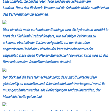
Leitschaufeln, die beiden roten Teile sind die die Schaufeln am
Laufrad.
Dass das fließende Wasser auf die Schaufeln Kräfte ausübt ist an
den Verformungen zu erkennen.
Über ein nicht mehr vorhandenes Gestänge wird die hydraulisch verstärkte
Kraft des Fliehkraft-Drehzahlreglers, wie auf obiger Zeichnung zu
erkennen oberhalb der Turbine aufgestellt, auf den links oben
angeordneten Hebel des Leitschaufel-Verstellmechanismus der
eingeleitet.
Dass diese Kräfte ein Mensch nicht bewirken kann wird an den
Dimensionen des Verstellmechanismus deutlich.
Der Blick auf die Verstellmechanik zeigt, dass zwölf Leitschaufeln
gleichzeitig zu verstellen sind. Dies bedeutet auch Wartungsaufwand: Es
muss geschmiert werden, alle Befestigungen sind zu überprüfen, der
Maschinist hatte gut zu tun!