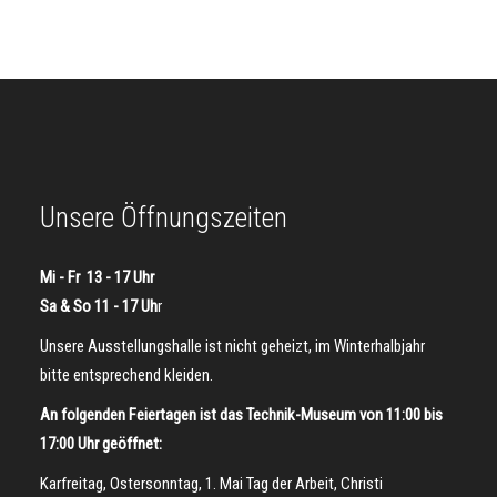
Unsere Öffnungszeiten
Mi - Fr 13 - 17 Uhr
Sa & So 11 - 17 Uh
r
Unsere Ausstellungshalle ist nicht geheizt, im Winterhalbjahr
bitte entsprechend kleiden.
An folgenden Feiertagen ist das Technik-Museum von 11:00 bis
17:00 Uhr geöffnet:
Karfreitag, Ostersonntag, 1. Mai Tag der Arbeit, Christi