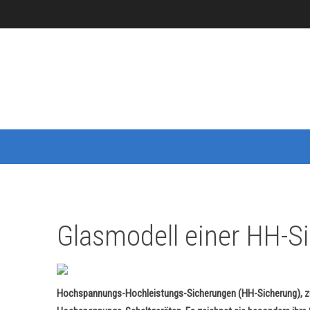
Glasmodell einer HH-Si
Hochspannungs-Hochleistungs-Sicherungen (HH-Sicherung), zu