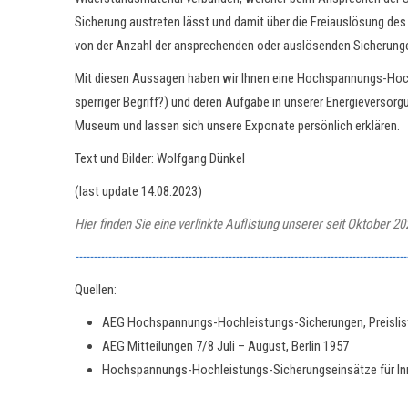
Sicherung austreten lässt und damit über die Freiauslösung de
von der Anzahl der ansprechenden oder auslösenden Sicherung
Mit diesen Aussagen haben wir Ihnen eine Hochspannungs-Hochl
sperriger Begriff?) und deren Aufgabe in unserer Energieversor
Museum und lassen sich unsere Exponate persönlich erklären.
Text und Bilder: Wolfgang Dünkel
(last update 14.08.2023)
Hier finden Sie eine verlinkte Auflistung unserer seit Oktober 
-------------------------------------------------------------------------------------------
Quellen:
AEG Hochspannungs-Hochleistungs-Sicherungen, Preislis
AEG Mitteilungen 7/8 Juli – August, Berlin 1957
Hochspannungs-Hochleistungs-Sicherungseinsätze für Inne