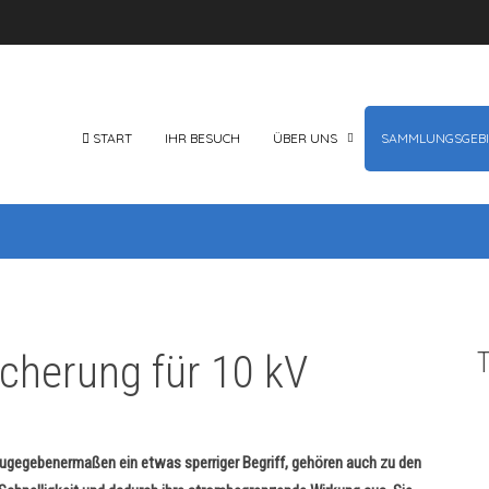
START
IHR BESUCH
ÜBER UNS
SAMMLUNGSGEBI
cherung für 10 kV
T
gegebenermaßen ein etwas sperriger Begriff, gehören auch zu den