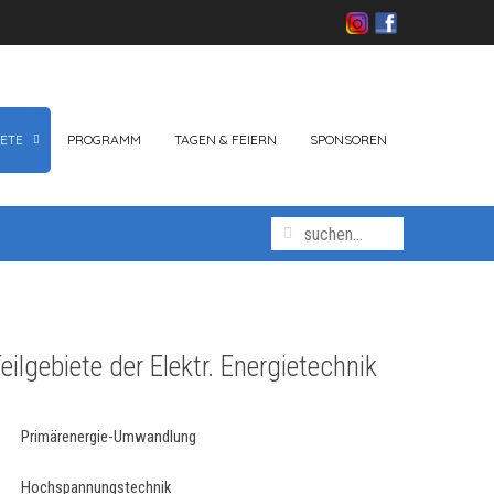
ETE
PROGRAMM
TAGEN & FEIERN
SPONSOREN
eilgebiete der Elektr. Energietechnik
Primärenergie-Umwandlung
Hochspannungstechnik