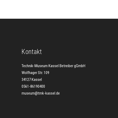
Kontakt
Technik-Museum Kassel Betreiber gGmbH
Wolfhager Str. 109
34127 Kassel
0561-86190400
museum@tmk-kassel.de