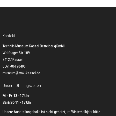
Kontakt
Technik-Museum Kassel Betreiber gGmbH
Wolfhager Str. 109
34127 Kassel
0561-86190400
museum@tmk-kassel.de
Unsere Öffnungszeiten
Mi - Fr 13 - 17 Uhr
Sa & So 11 - 17 Uh
r
Unsere Ausstellungshalle ist nicht geheizt, im Winterhalbjahr bitte