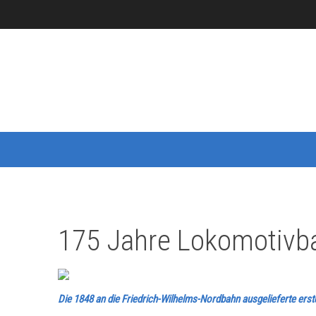
175 Jahre Lokomotivba
Die 1848 an die Friedrich-Wilhelms-Nordbahn ausgelieferte e