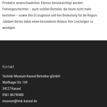
Produkte veranschaulichen. Ebenso berücksichtigt werden
Firmengeschichten – auch solcher Betriebe, die heute nicht mehr
bestehen – sowie ihre Erzeugnisse und ihre Bedeutung für die Region.
Jubiläen bieten dabei einen besonderen Anlass, ihre Leistungen zu
würdigen.
Kontakt
Technik-Museum Kassel Betreiber gGmbH
Wolfhager Str. 109
34127 Kassel
0561-86190400
museum@tmk-kassel.de