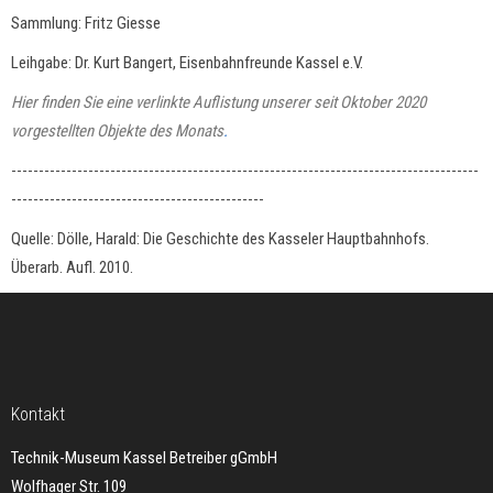
Sammlung: Fritz Giesse
Leihgabe: Dr. Kurt Bangert, Eisenbahnfreunde Kassel e.V.
Hier finden Sie eine verlinkte Auflistung unserer seit Oktober 2020
vorgestellten Objekte des Monats
.
-------------------------------------------------------------------------------------
----------------------------------------------
Quelle: Dölle, Harald: Die Geschichte des Kasseler Hauptbahnhofs.
Überarb. Aufl. 2010.
Kontakt
Technik-Museum Kassel Betreiber gGmbH
Wolfhager Str. 109