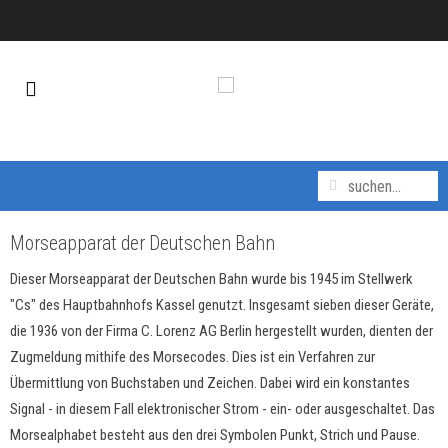
Morseapparat der Deutschen Bahn
Dieser Morseapparat der Deutschen Bahn wurde bis 1945 im Stellwerk
"Cs" des Hauptbahnhofs Kassel genutzt. Insgesamt sieben dieser Geräte,
die 1936 von der Firma C. Lorenz AG Berlin hergestellt wurden, dienten der
Zugmeldung mithife des Morsecodes. Dies ist ein Verfahren zur
Übermittlung von Buchstaben und Zeichen. Dabei wird ein konstantes
Signal - in diesem Fall elektronischer Strom - ein- oder ausgeschaltet. Das
Morsealphabet besteht aus den drei Symbolen Punkt, Strich und Pause.