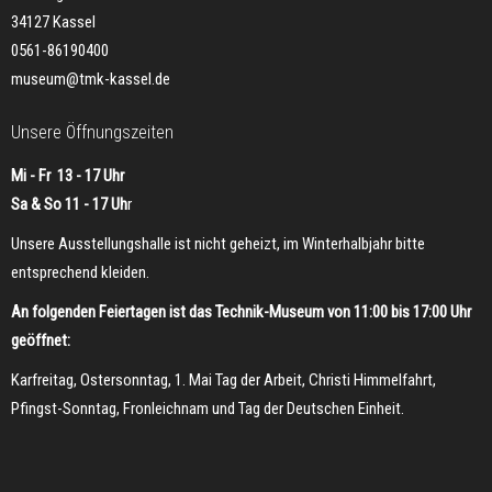
34127 Kassel
0561-86190400
museum@tmk-kassel.de
Unsere Öffnungszeiten
Mi - Fr 13 - 17 Uhr
Sa & So 11 - 17 Uh
r
Unsere Ausstellungshalle ist nicht geheizt, im Winterhalbjahr bitte
entsprechend kleiden.
An folgenden Feiertagen ist das Technik-Museum von 11:00 bis 17:00 Uhr
geöffnet:
Karfreitag, Ostersonntag, 1. Mai Tag der Arbeit, Christi Himmelfahrt,
Pfingst-Sonntag, Fronleichnam und Tag der Deutschen Einheit.