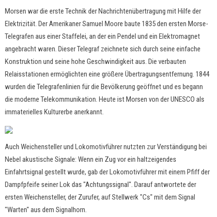
Morsen war die erste Technik der Nachrichtenübertragung mit Hilfe der
Elektrizität. Der Amerikaner Samuel Moore baute 1835 den ersten Morse-
Telegrafen aus einer Staffelei, an der ein Pendel und ein Elektromagnet
angebracht waren. Dieser Telegraf zeichnete sich durch seine einfache
Konstruktion und seine hohe Geschwindigkeit aus. Die verbauten
Relaisstationen ermöglichten eine größere Übertragungsentfernung. 1844
wurden die Telegrafenlinien für die Bevölkerung geöffnet und es begann
die moderne Telekommunikation. Heute ist Morsen von der UNESCO als
immaterielles Kulturerbe anerkannt.
Auch Weichensteller und Lokomotivführer nutzten zur Verständigung bei
Nebel akustische Signale: Wenn ein Zug vor ein haltzeigendes
Einfahrtsignal gestellt wurde, gab der Lokomotivführer mit einem Pfiff der
Dampfpfeife seiner Lok das "Achtungssignal". Darauf antwortete der
ersten Weichensteller, der Zurufer, auf Stellwerk "Cs" mit dem Signal
"Warten" aus dem Signalhorn.