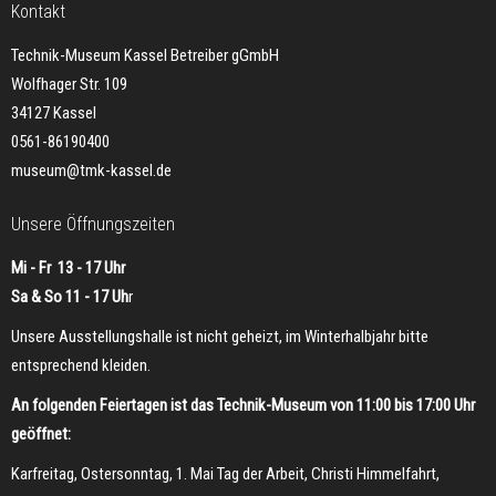
Kontakt
Technik-Museum Kassel Betreiber gGmbH
Wolfhager Str. 109
34127 Kassel
0561-86190400
museum@tmk-kassel.de
Unsere Öffnungszeiten
Mi - Fr 13 - 17 Uhr
Sa & So 11 - 17 Uh
r
Unsere Ausstellungshalle ist nicht geheizt, im Winterhalbjahr bitte
entsprechend kleiden.
An folgenden Feiertagen ist das Technik-Museum von 11:00 bis 17:00 Uhr
geöffnet:
Karfreitag, Ostersonntag, 1. Mai Tag der Arbeit, Christi Himmelfahrt,