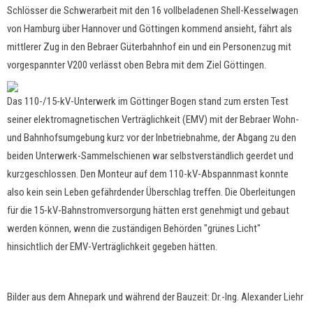
Schlösser die Schwerarbeit mit den 16 vollbeladenen Shell-Kesselwagen
von Hamburg über Hannover und Göttingen kommend ansieht, fährt als
mittlerer Zug in den Bebraer Güterbahnhof ein und ein Personenzug mit
vorgespannter V200 verlässt oben Bebra mit dem Ziel Göttingen.
Das 110-/15-kV-Unterwerk im Göttinger Bogen stand zum ersten Test
seiner elektromagnetischen Verträglichkeit (EMV) mit der Bebraer Wohn-
und Bahnhofsumgebung kurz vor der Inbetriebnahme, der Abgang zu den
beiden Unterwerk-Sammelschienen war selbstverständlich geerdet und
kurzgeschlossen. Den Monteur auf dem 110-kV-Abspannmast konnte
also kein sein Leben gefährdender Überschlag treffen. Die Oberleitungen
für die 15-kV-Bahnstromversorgung hätten erst genehmigt und gebaut
werden können, wenn die zuständigen Behörden "grünes Licht"
hinsichtlich der EMV-Verträglichkeit gegeben hätten.
Bilder aus dem Ahnepark und während der Bauzeit: Dr.-Ing. Alexander Liehr