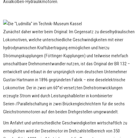
Axialkolben-Hydraulikmotoren.
Zunächst daher weiter beim Original: Im Gegensatz zu dieselhydraulischen
Lokomotiven, welche unterschiedliche Geschwindigkeiten mit einer
hydrodynamischen Kraftübertragung ermöglichen und hierzu
Strömungskupplungen (Föttinger-Kupplungen) und teilweise mehrfach
umschaltbare Drehmomentwandler nutzen, ist das Original der BR 132 –
entwickelt und erbaut in der ursprünglich vom deutschen Unternehmer
Gustav Hartmann in 1896 gegründeten Fabrik – eine dieselelektrische
Lokomotive. Der in zwei um 60°el versetzten Drehstromwicklungen
erzeugte Strom wird durch Leistungshalbleiter in kombinierter
Serien-/Parallelschaltung in zwei Brückengleichrichtern für die sechs
Gleichstrommotoren auf den beiden Drehgestellen umgewandelt.
Um Anfahrt und unterschiedliche Geschwindigkeiten wirtschaftlich zu
ermöglichen wird der Dieselmotor im Drehzahlstellbereich von 350