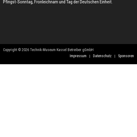
Pfingst-Sonntag, Fronleichnam und Tag der Deutschen Einheit.
Copyright © 2026 Technik-Museum Kassel Betreiber gGmbH
Impressum
Datenschutz
Sponsoren