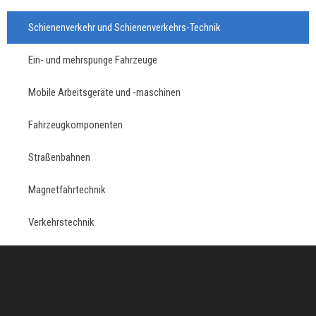
Schienenverkehr und Schienenverkehrs-Technik
Ein- und mehrspurige Fahrzeuge
Mobile Arbeitsgeräte und -maschinen
Fahrzeugkomponenten
Straßenbahnen
Magnetfahrtechnik
Verkehrstechnik