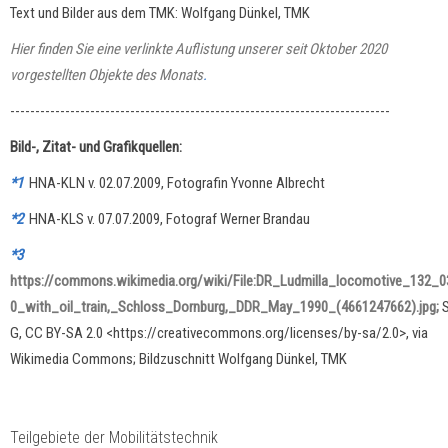
Text und Bilder aus dem TMK: Wolfgang Dünkel, TMK
Hier finden Sie eine verlinkte Auflistung unserer seit Oktober 2020
vorgestellten Objekte des Monats
.
----------------------------------------------------------------------------
Bild-, Zitat- und Grafikquellen:
*1
HNA-KLN v. 02.07.2009, Fotografin Yvonne Albrecht
*2
HNA-KLS v. 07.07.2009, Fotograf Werner Brandau
*3
https://commons.wikimedia.org/wiki/File:DR_Ludmilla_locomotive_132_0
0_with_oil_train,_Schloss_Dornburg,_DDR_May_1990_(4661247662).jpg;
G, CC BY-SA 2.0 <https://creativecommons.org/licenses/by-sa/2.0>, via
Wikimedia Commons; Bildzuschnitt Wolfgang Dünkel, TMK
Teilgebiete der Mobilitätstechnik