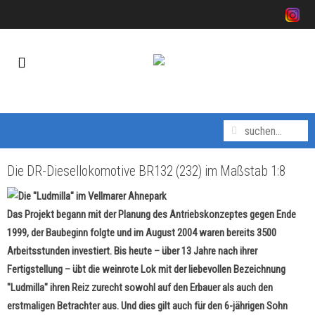
Die DR-Diesellokomotive BR132 (232) im Maßstab 1:8
Das Projekt begann mit der Planung des Antriebskonzeptes gegen Ende
1999, der Baubeginn folgte und im August 2004 waren bereits 3500
Arbeitsstunden investiert. Bis heute – über 13 Jahre nach ihrer
Fertigstellung – übt die weinrote Lok mit der liebevollen Bezeichnung
"Ludmilla" ihren Reiz zurecht sowohl auf den Erbauer als auch den
erstmaligen Betrachter aus. Und dies gilt auch für den 6-jährigen Sohn