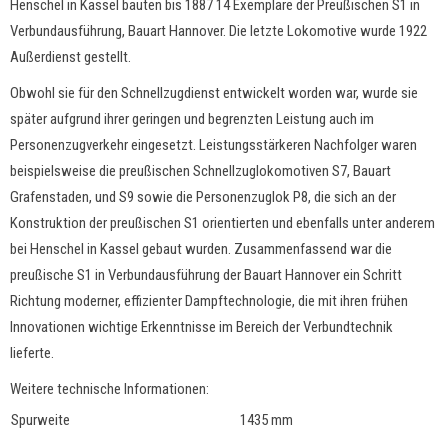
Henschel in Kassel bauten bis 1887 14 Exemplare der Preußischen S1 in
Verbundausführung, Bauart Hannover. Die letzte Lokomotive wurde 1922
Außerdienst gestellt.
Obwohl sie für den Schnellzugdienst entwickelt worden war, wurde sie
später aufgrund ihrer geringen und begrenzten Leistung auch im
Personenzugverkehr eingesetzt. Leistungsstärkeren Nachfolger waren
beispielsweise die preußischen Schnellzuglokomotiven S7, Bauart
Grafenstaden, und S9 sowie die Personenzuglok P8, die sich an der
Konstruktion der preußischen S1 orientierten und ebenfalls unter anderem
bei Henschel in Kassel gebaut wurden. Zusammenfassend war die
preußische S1 in Verbundausführung der Bauart Hannover ein Schritt
Richtung moderner, effizienter Dampftechnologie, die mit ihren frühen
Innovationen wichtige Erkenntnisse im Bereich der Verbundtechnik
lieferte.
Weitere technische Informationen:
Spurweite
1435 mm