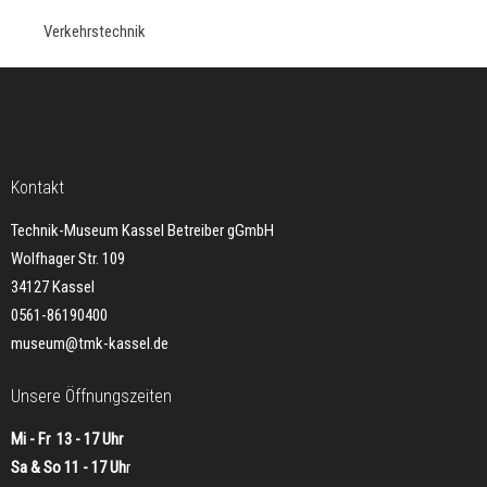
Verkehrstechnik
Kontakt
Technik-Museum Kassel Betreiber gGmbH
Wolfhager Str. 109
34127 Kassel
0561-86190400
museum@tmk-kassel.de
Unsere Öffnungszeiten
Mi - Fr 13 - 17 Uhr
Sa & So 11 - 17 Uh
r