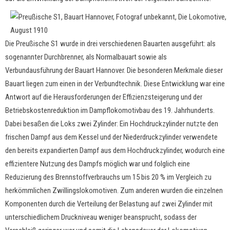
Die Preußische S1 wurde in drei verschiedenen Bauarten ausgeführt: als
sogenannter Durchbrenner, als Normalbauart sowie als
Verbundausführung der Bauart Hannover. Die besonderen Merkmale dieser
Bauart liegen zum einen in der Verbundtechnik. Diese Entwicklung war eine
Antwort auf die Herausforderungen der Effizienzsteigerung und der
Betriebskostenreduktion im Dampflokomotivbau des 19. Jahrhunderts.
Dabei besaßen die Loks zwei Zylinder: Ein Hochdruckzylinder nutzte den
frischen Dampf aus dem Kessel und der Niederdruckzylinder verwendete
den bereits expandierten Dampf aus dem Hochdruckzylinder, wodurch eine
effizientere Nutzung des Dampfs möglich war und folglich eine
Reduzierung des Brennstoffverbrauchs um 15 bis 20 % im Vergleich zu
herkömmlichen Zwillingslokomotiven. Zum anderen wurden die einzelnen
Komponenten durch die Verteilung der Belastung auf zwei Zylinder mit
unterschiedlichem Druckniveau weniger beansprucht, sodass der