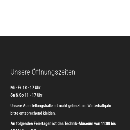
Unsere Öffnungszeiten
Mi - Fr 13 - 17 Uhr
Sa & So 11 - 17 Uh
r
Unsere Ausstellungshalle ist nicht geheizt, im Winterhalbjahr
bitte entsprechend kleiden.
An folgenden Feiertagen ist das Technik-Museum von 11:00 bis