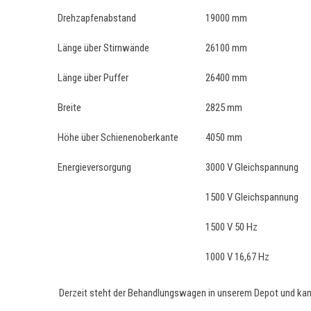
Drehzapfenabstand
19000 mm
Länge über Stirnwände
26100 mm
Länge über Puffer
26400 mm
Breite
2825 mm
Höhe über Schienenoberkante
4050 mm
Energieversorgung
3000 V Gleichspannung
1500 V Gleichspannung
1500 V 50 Hz
1000 V 16,67 Hz
Derzeit steht der Behandlungswagen in unserem Depot und kann 