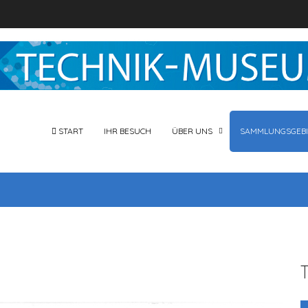
START
IHR BESUCH
ÜBER UNS
SAMMLUNGSGEBI
T