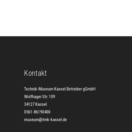
Kontakt
Technik-Museum Kassel Betreiber gGmbH
Wolfhager Str. 109
34127 Kassel
0561-86190400
museum@tmk-kassel.de