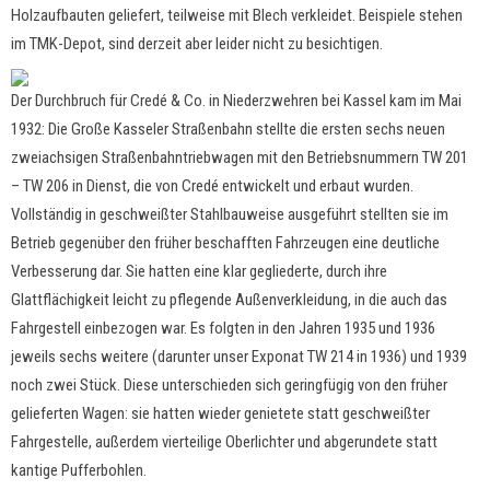
Holzaufbauten geliefert, teilweise mit Blech verkleidet. Beispiele stehen
im TMK-Depot, sind derzeit aber leider nicht zu besichtigen.
Der Durchbruch für Credé & Co. in Niederzwehren bei Kassel kam im Mai
1932: Die Große Kasseler Straßenbahn stellte die ersten sechs neuen
zweiachsigen Straßenbahntriebwagen mit den Betriebsnummern TW 201
– TW 206 in Dienst, die von Credé entwickelt und erbaut wurden.
Vollständig in geschweißter Stahlbauweise ausgeführt stellten sie im
Betrieb gegenüber den früher beschafften Fahrzeugen eine deutliche
Verbesserung dar. Sie hatten eine klar gegliederte, durch ihre
Glattflächigkeit leicht zu pflegende Außenverkleidung, in die auch das
Fahrgestell einbezogen war.
Es folgten in den Jahren 1935 und 1936
jeweils sechs weitere (darunter unser Exponat TW 214 in 1936) und 1939
noch zwei Stück.
Diese unterschieden sich geringfügig von den früher
gelieferten Wagen: sie hatten wieder genietete statt geschweißter
Fahrgestelle, außerdem vierteilige Oberlichter und abgerundete statt
kantige Pufferbohlen.