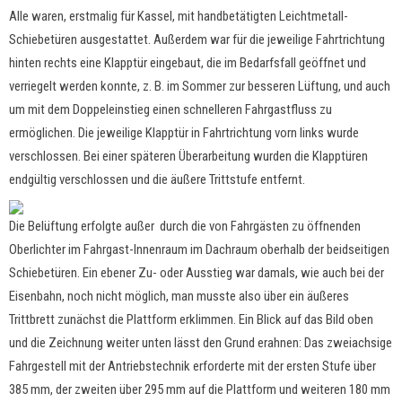
Alle waren, erstmalig für Kassel, mit handbetätigten Leichtmetall-
Schiebetüren ausgestattet. Außerdem war für die jeweilige Fahrtrichtung
hinten rechts eine Klapptür eingebaut, die im Bedarfsfall geöffnet und
verriegelt werden konnte, z. B. im Sommer zur besseren Lüftung, und auch
um mit dem Doppeleinstieg einen schnelleren Fahrgastfluss zu
ermöglichen. Die jeweilige Klapptür in Fahrtrichtung vorn links wurde
verschlossen. Bei einer späteren Überarbeitung wurden die Klapptüren
endgültig verschlossen und die äußere Trittstufe entfernt.
Die Belüftung erfolgte außer durch die von Fahrgästen zu öffnenden
Oberlichter im Fahrgast-Innenraum im Dachraum oberhalb der beidseitigen
Schiebetüren. Ein ebener Zu- oder Ausstieg war damals, wie auch bei der
Eisenbahn, noch nicht möglich, man musste also über ein äußeres
Trittbrett zunächst die Plattform erklimmen. Ein Blick auf das Bild oben
und die Zeichnung weiter unten lässt den Grund erahnen: Das zweiachsige
Fahrgestell mit der Antriebstechnik erforderte mit der ersten Stufe über
385 mm, der zweiten über 295 mm auf die Plattform und weiteren 180 mm