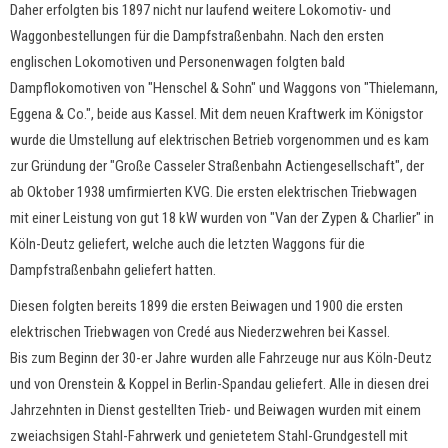
Daher erfolgten bis 1897 nicht nur laufend weitere Lokomotiv- und
Waggonbestellungen für die Dampfstraßenbahn. Nach den ersten
englischen Lokomotiven und Personenwagen folgten bald
Dampflokomotiven von "Henschel & Sohn" und Waggons von "Thielemann,
Eggena & Co.", beide aus Kassel. Mit dem neuen Kraftwerk im Königstor
wurde die Umstellung auf elektrischen Betrieb vorgenommen und es kam
zur Gründung der "Große Casseler Straßenbahn Actiengesellschaft", der
ab Oktober 1938 umfirmierten KVG. Die ersten elektrischen Triebwagen
mit einer Leistung von gut 18 kW wurden von "Van der Zypen & Charlier" in
Köln-Deutz geliefert, welche auch die letzten Waggons für die
Dampfstraßenbahn geliefert hatten.
Diesen folgten bereits 1899 die ersten Beiwagen und 1900 die ersten
elektrischen Triebwagen von Credé aus Niederzwehren bei Kassel.
Bis zum Beginn der 30-er Jahre wurden alle Fahrzeuge nur aus Köln-Deutz
und von Orenstein & Koppel in Berlin-Spandau geliefert. Alle in diesen drei
Jahrzehnten in Dienst gestellten Trieb- und Beiwagen wurden mit einem
zweiachsigen Stahl-Fahrwerk und genietetem Stahl-Grundgestell mit