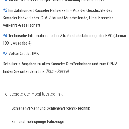
*4
: Archiv Norbert Loßberger, Berlin; Sammlung Harald Dlugos
*5
:
Ein Jahrhundert Kasseler Nahverkehr – Aus der Geschichte des
Kasseler Nahverkehrs, G. A. Stör und Mitarbeitende, Hrsg. Kasseler
Verkehrs-Gesellschaft
*6
: Technische Informationen über Straßenbahnfahrzeuge der KVG (Januar
1991, Ausgabe 4)
*7
: Volker Credé, TMK
Detaillierte Angaben zu allen Kasseler Straßenbahnen und zum ÖPNV
finden Sie unter dem Link
Tram - Kassel
Teilgebiete der Mobilitätstechnik
Schienenverkehr und Schienenverkehrs-Technik
Ein- und mehrspurige Fahrzeuge