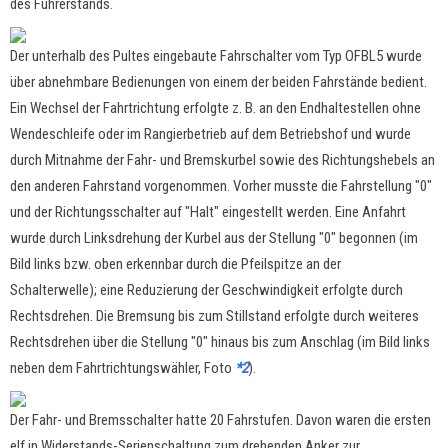
des Führerstands.
Der unterhalb des Pultes eingebaute Fahrschalter vom Typ OFBL5 wurde
über abnehmbare Bedienungen von einem der beiden Fahrstände bedient.
Ein Wechsel der Fahrtrichtung erfolgte z. B. an den Endhaltestellen ohne
Wendeschleife oder im Rangierbetrieb auf dem Betriebshof und wurde
durch Mitnahme der Fahr- und Bremskurbel sowie des Richtungshebels an
den anderen Fahrstand vorgenommen. Vorher musste die Fahrstellung "0"
und der Richtungsschalter auf "Halt" eingestellt werden. Eine Anfahrt
wurde durch Linksdrehung der Kurbel aus der Stellung "0" begonnen (im
Bild links bzw. oben erkennbar durch die Pfeilspitze an der
Schalterwelle); eine Reduzierung der Geschwindigkeit erfolgte durch
Rechtsdrehen. Die Bremsung bis zum Stillstand erfolgte durch weiteres
Rechtsdrehen über die Stellung "0" hinaus bis zum Anschlag (im Bild links
neben dem Fahrtrichtungswähler, Foto
*2
).
Der Fahr- und Bremsschalter hatte 20 Fahrstufen. Davon waren die ersten
elf in Widerstands-Serienschaltung zum drehenden Anker zur