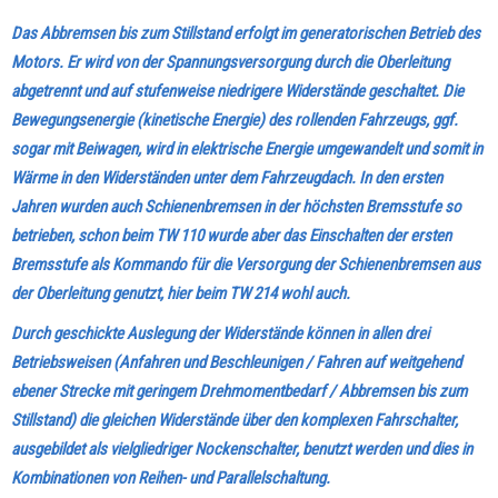
Das Abbremsen bis zum Stillstand erfolgt im generatorischen Betrieb des
Motors. Er wird von der Spannungsversorgung durch die Oberleitung
abgetrennt und auf stufenweise niedrigere Widerstände geschaltet. Die
Bewegungsenergie (kinetische Energie) des rollenden Fahrzeugs, ggf.
sogar mit Beiwagen, wird in elektrische Energie umgewandelt und somit in
Wärme in den Widerständen unter dem Fahrzeugdach. In den ersten
Jahren wurden auch Schienenbremsen in der höchsten Bremsstufe so
betrieben, schon beim TW 110 wurde aber das Einschalten der ersten
Bremsstufe als Kommando für die Versorgung der Schienenbremsen aus
der Oberleitung genutzt, hier beim TW 214 wohl auch.
Durch geschickte Auslegung der Widerstände können in allen drei
Betriebsweisen (Anfahren und Beschleunigen / Fahren auf weitgehend
ebener Strecke mit geringem Drehmomentbedarf / Abbremsen bis zum
Stillstand) die gleichen Widerstände über den komplexen Fahrschalter,
ausgebildet als vielgliedriger Nockenschalter, benutzt werden und dies in
Kombinationen von Reihen- und Parallelschaltung.