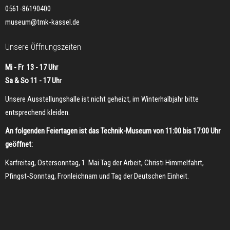
0561-86190400
museum@tmk-kassel.de
Unsere Öffnungszeiten
Mi - Fr 13 - 17 Uhr
Sa & So 11 - 17 Uh
r
Unsere Ausstellungshalle ist nicht geheizt, im Winterhalbjahr bitte
entsprechend kleiden.
An folgenden Feiertagen ist das Technik-Museum von 11:00 bis 17:00 Uhr
geöffnet:
Karfreitag, Ostersonntag, 1. Mai Tag der Arbeit, Christi Himmelfahrt,
Pfingst-Sonntag, Fronleichnam und Tag der Deutschen Einheit.