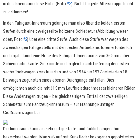
in den Innenraum diese Höhe (Foto
*2
). Nicht für jede Altersgruppe leicht
zu erklimmen!
In den Fahrgast-Innenraum gelangte man also über die beiden ersten
Stufen durch eine zweigeteilte hölzerne Schiebetür (Abbildung weiter
oben, Foto
*2
) über eine dritte Stufe. Auch diese Stufe war wegen des
zweiachsigen Fahrgestells mit den beiden Antriebsmotoren erforderlich
und ergab damit eine Höhe des Fahrgast-Innenraums von 860 mm über
Schienenoberkante. Sie konnte in den gleich nach Lieferung der ersten
sechs Triebwagen konstruierten und von 1934 bis 1937 gelieferten 18
Beiwagen zugunsten eines ebenen Durchgangs entfallen. Dies
ermöglichten auch die mit 615 mm Laufkreisdurchmesser kleineren Räder.
Diese Änderungen trugen
–
bei gleichzeitigem Entfall der zweiteiligen
Schiebetür zum Fahrzeug-Innenraum
–
zur Erahnung künftiger
Großraumwagen bei.
Der Innenraum kann als sehr gut gestaltet und farblich angenehm
bezeichnet werden: Man saß auf mit Kunstleder bezogenen gepolsterten