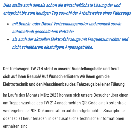
Dies stellte auch damals schon die wirtschaftlichste Lösung dar und
entspricht bis zum heutigen Tag sowohl der Arbeitsweise eines Fahrzeugs
mit Benzin- oder Diesel-Verbrennungsmotor und manuell sowie
automatisch geschaltetem Getriebe
als auch der aktuellen Elektrofahrzeuge mit Frequenzumrichter und
nicht schaltbarem einstufigem Anpassgetriebe.
Der Triebwagen TW 214 steht in unserer Ausstellungshalle und freut
sich auf Ihren Besuch! Auf Wunsch erläutern wir Ihnen gern die
Elektrotechnik und den Maschinenbau des Fahrzeugs bei einer Führung.
Im Laufe des Monats März 2023 können sich unsere Besucher über einen
am Treppenzustieg des TW 214 angebrachten QR-Code eine
kostenfreie
weitergehende PDF-Dokumentation auf ihr mitgebrachtes Smartphone
oder Tablet herunterladen, in der zusätzliche technische Informationen
enthalten sind.