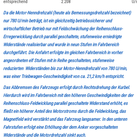
entsprechend
2.208
U/
Da die Motor-Nenndrehzahl (heute als Bemessungsdrehzahl bezeichnet)
nur 780 U/min beträgt, ist ein gleichzeitig betriebssicherer und
wirtschaftlicher Betrieb nur mit Feldschwächung der Reihenschluss-
Erregerwicklung durch parallel geschaltete, stufenweise erniedrigte
Widerstände realisierbar und wurde in neun Stufen im Fahrbereich
durchgeführt. Die Anfahrt erfolgte im gleichen Fahrbereich in vorher
angeordneten elf Stufen mit in Reihe geschalteten, stufenweise
reduzierten Widerständen bis zur Motor-Nenndrehzahl von 780 U/min,
was einer Triebwagen-Geschwindigkeit von ca. 21,2 km/h entspricht.
Das Abbremsen des Fahrzeugs erfolgt durch Rechtsdrehung der Kurbel.
Hierdurch wird im Fahrbereich mit den höheren Geschwindigkeiten der der
Reihenschluss-Feldwicklung parallel geschaltete Widerstand erhöht, es
fließt ein höherer Anteil des Motorstroms durch die Feldwicklung, das
Magnetfeld wird verstärkt und das Fahrzeug langsamer. In den unteren
Fahrstufen erfolgt eine Erhöhung der dem Anker vorgeschalteten
Widerstände und die Motordrehzahl sinkt auch.