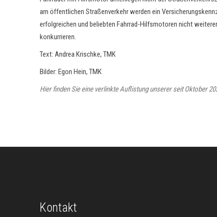
am öffentlichen Straßenverkehr werden ein Versicherungskennze
erfolgreichen und beliebten Fahrrad-Hilfsmotoren nicht weiter
konkurrieren.
Text: Andrea Krischke, TMK
Bilder: Egon Hein, TMK
Hier finden Sie eine verlinkte Auflistung unserer seit Oktober 
Kontakt