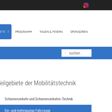
ETE
PROGRAMM
TAGEN & FEIERN
SPONSOREN
eilgebiete der Mobilitätstechnik
Schienenverkehr und Schienenverkehrs-Technik
Ein- und mehrspurige Fahrzeuge