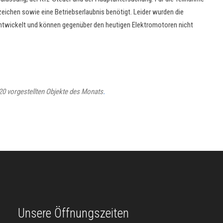
ichen sowie eine Betriebserlaubnis benötigt. Leider wurden die
entwickelt und können gegenüber den heutigen Elektromotoren nicht
2020 vorgestellten Objekte des Monats
.
Unsere Öffnungszeiten