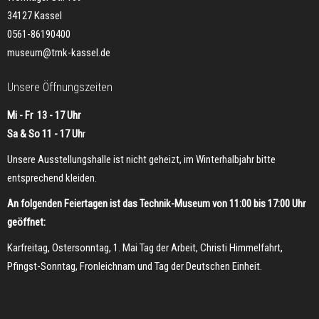
34127 Kassel
0561-86190400
museum@tmk-kassel.de
Unsere Öffnungszeiten
Mi - Fr 13 - 17 Uhr
Sa & So 11 - 17 Uh
r
Unsere Ausstellungshalle ist nicht geheizt, im Winterhalbjahr bitte
entsprechend kleiden.
An folgenden Feiertagen ist das Technik-Museum von 11:00 bis 17:00 Uhr
geöffnet:
Karfreitag, Ostersonntag, 1. Mai Tag der Arbeit, Christi Himmelfahrt,
Pfingst-Sonntag, Fronleichnam und Tag der Deutschen Einheit.