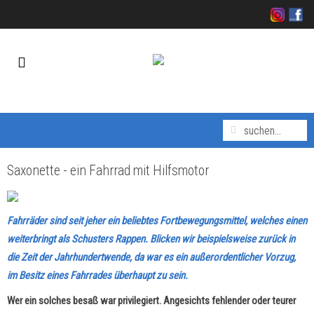
Saxonette - ein Fahrrad mit Hilfsmotor
Fahrräder sind seit jeher ein beliebtes Fortbewegungsmittel, welches einen
weiterbringt als Schusters Rappen. Blicken wir beispielsweise zurück in
die Zeit der Jahrhundertwende, da war es ein außerordentlicher Vorzug,
im Besitz eines Fahrrades überhaupt zu sein.
Wer ein solches besaß war privilegiert. Angesichts fehlender oder teurer