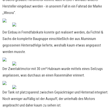
Hersteller eingebaut werden - in unserem Fall in ein Fahrrad der Marke
„Winora“.
Der Einbau in Fremdfabrikate konnte gut realisiert werden, da Fichtel &
Sachs die komplette Baugruppe einschließlich der aus Aluminium
gegossenen Hinterradfelge lieferte, weshalb kaum etwas angepasst
werden musste.
Der Zweitaktmotor mit 30 cm³ Hubraum wurde mittels eines Seilzugs
angelassen, was durchaus an einen Rasenmäher erinnert.
Der Tank ist platzsparend zwischen Gepäckträger und Hinterrad integriert.
Noch weniger auffällig ist der Auspuff, der unterhalb des Motors
angebracht und daher kaum zu sehen ist.