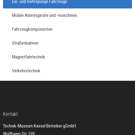
Ein- und mehrspurige Fahrzeuge
Mobile Arbeitsgeräte und -maschinen
Fahrzeugkomponenten
Straßenbahnen
Magnetfahrtechnik
Verkehrstechnik
Kontakt
Technik-Museum Kassel Betreiber gGmbH
Wolfhager Str. 109