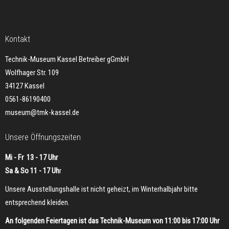
Kontakt
Technik-Museum Kassel Betreiber gGmbH
Wolfhager Str. 109
34127 Kassel
0561-86190400
museum@tmk-kassel.de
Unsere Öffnungszeiten
Mi - Fr 13 - 17 Uhr
Sa & So 11 - 17 Uh
r
Unsere Ausstellungshalle ist nicht geheizt, im Winterhalbjahr bitte
entsprechend kleiden.
An folgenden Feiertagen ist das Technik-Museum von 11:00 bis 17:00 Uhr