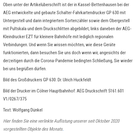
Oben unter der Artikelüberschrift ist der in Kassel-Bettenhausen bei der
AEG entwickelte und gebaute Schalter-Fahrkartendrucker GP 630 mit
Untergestell und darin integriertem Sortenzähler sowie dem Obergestell
mit Pultskala und dem Druckschlitten abgebildet, links daneben der AEG-
Kleindrucker EZT für kleinere Bahnhöfe mit lediglich regionalen
Verbindungen. Und wenn Sie wissen möchten, wie diese Geräte
funktionierten, dann besuchen Sie uns doch wenn wir, angesichts der
derzeitigen durch die Corona-Pandemie bedingten Schließung, Sie wieder
bei uns begrüßen dürfen.
Bild des Großdruckers GP 630: Dr. Ulrich Huckfeldt
Bild der Drucker im Cölner Hauptbahnhof: AEG Druckschrift 5161.601
V1/0267/375
Text: Wolfgang Dünkel
Hier finden Sie eine verlinkte Auflistung unserer seit Oktober 2020
vorgestellten Objekte des Monats
.