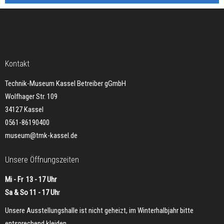
Kontakt
Technik-Museum Kassel Betreiber gGmbH
Wolfhager Str. 109
34127 Kassel
0561-86190400
museum@tmk-kassel.de
Unsere Öffnungszeiten
Mi - Fr 13 - 17 Uhr
Sa & So 11 - 17 Uh
r
Unsere Ausstellungshalle ist nicht geheizt, im Winterhalbjahr bitte
entsprechend kleiden.