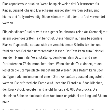
Blankopapierrolle drucken. Wenn beispielsweise drei Billettsorten für
Kinder, Jugendliche und Erwachsene ausgegeben werden sollen, sind
hierzu drei Rolly notwendig. Diese können mobil oder ortsfest verwendet
werden.
Für jeder dieser Drucker wird ein eigener Druckstock (eine Art Stempel) mit
einem voreingestellten Text benötigt. Dieser druckt auf eine besondere
Blanko-Papierrolle, sodass sich die verschiedenen Billetts textlich und
farblich nach Belieben unterscheiden lassen. Der Text kann zum Beispiel
aus dem Namen der Veranstaltung, dem Preis, dem Datum und einer
fortlaufenden Zählnummer bestehen. Wenn sich der Text ändert, muss
lediglich die Stempelplatte ausgetauscht werden. Das Datum kann über
die Typenräder im Inneren mit einem Stift von außen passend eingestellt
werden. Die erforderliche Farbe wird über eine Filzrolle auf das Klischee,
den Druckstock, gegeben und reicht für circa 40.000 Ausdrucke. Die
einzelnen Scheine sind nach dem Ausdruck ungefähr 9 cm lang und 2,6 cm
breit.