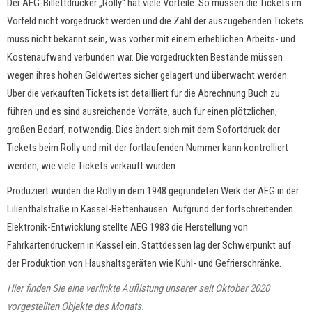
Der AEG-Billettdrucker „Rolly“ hat viele Vorteile: So müssen die Tickets im
Vorfeld nicht vorgedruckt werden und die Zahl der auszugebenden Tickets
muss nicht bekannt sein, was vorher mit einem erheblichen Arbeits- und
Kostenaufwand verbunden war. Die vorgedruckten Bestände müssen
wegen ihres hohen Geldwertes sicher gelagert und überwacht werden.
Über die verkauften Tickets ist detailliert für die Abrechnung Buch zu
führen und es sind ausreichende Vorräte, auch für einen plötzlichen,
großen Bedarf, notwendig. Dies ändert sich mit dem Sofortdruck der
Tickets beim Rolly und mit der fortlaufenden Nummer kann kontrolliert
werden, wie viele Tickets verkauft wurden.
Produziert wurden die Rolly in dem 1948 gegründeten Werk der AEG in der
Lilienthalstraße in Kassel-Bettenhausen. Aufgrund der fortschreitenden
Elektronik-Entwicklung stellte AEG 1983 die Herstellung von
Fahrkartendruckern in Kassel ein. Stattdessen lag der Schwerpunkt auf
der Produktion von Haushaltsgeräten wie Kühl- und Gefrierschränke.
Hier finden Sie eine verlinkte Auflistung unserer seit Oktober 2020
vorgestellten Objekte des Monats
.