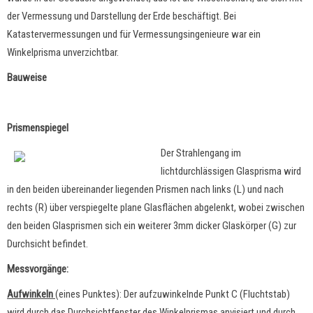
der Vermessung und Darstellung der Erde beschäftigt. Bei
Katastervermessungen und für Vermessungsingenieure war ein
Winkelprisma unverzichtbar.
Bauweise
Prismenspiegel
Der Strahlengang im
lichtdurchlässigen Glasprisma wird
in den beiden übereinander liegenden Prismen nach links (L) und nach
rechts (R) über verspiegelte plane Glasflächen abgelenkt, wobei zwischen
den beiden Glasprismen sich ein weiterer 3mm dicker Glaskörper (G) zur
Durchsicht befindet.
Messvorgänge:
Aufwinkeln
(eines Punktes): Der aufzuwinkelnde Punkt C (Fluchtstab)
wird durch das Durchsichtfenster des Winkelprismas anvisiert und durch