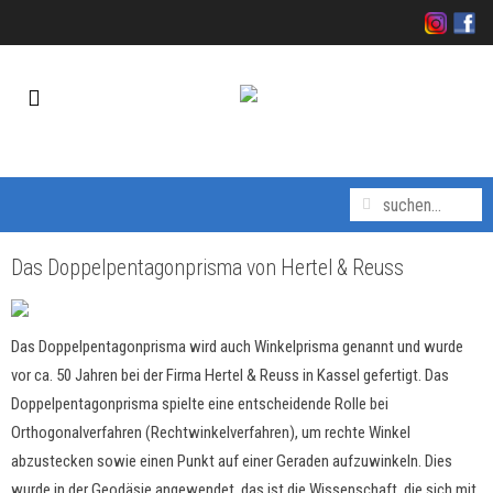
Das Doppelpentagonprisma von Hertel & Reuss
Das Doppelpentagonprisma wird auch Winkelprisma genannt und wurde
vor ca. 50 Jahren bei der Firma Hertel & Reuss in Kassel gefertigt. Das
Doppelpentagonprisma spielte eine entscheidende Rolle bei
Orthogonalverfahren (Rechtwinkelverfahren), um rechte Winkel
abzustecken sowie einen Punkt auf einer Geraden aufzuwinkeln. Dies
wurde in der Geodäsie angewendet, das ist die Wissenschaft, die sich mit