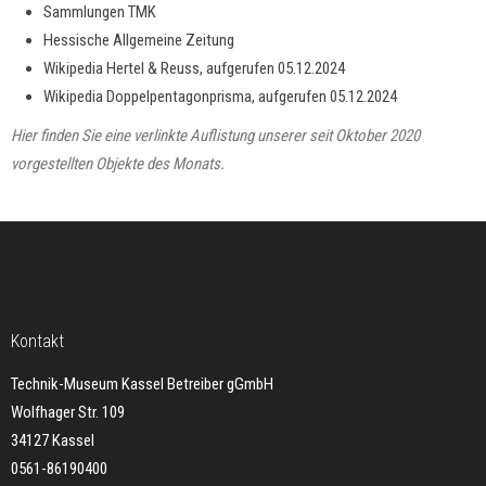
Sammlungen TMK
Hessische Allgemeine Zeitung
Wikipedia Hertel & Reuss, aufgerufen 05.12.2024
Wikipedia Doppelpentagonprisma, aufgerufen 05.12.2024
Hier finden Sie eine verlinkte Auflistung unserer seit Oktober 2020
vorgestellten Objekte des Monats
.
Kontakt
Technik-Museum Kassel Betreiber gGmbH
Wolfhager Str. 109
34127 Kassel
0561-86190400