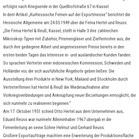
erfolgte nach Kriegsende in der Quellhofstraße 67 in Kassel.
In dem Artikel „Kurhessische Firmen auf der Exportmesse“ berichtet die
Hessische Allgemeine am 24.05.1949 über die Firma Hertel und Reuss:
„Die Firma Hertel & Reuß, Kassel, stellt in Halle 3 ihre zahlreichen
Mikroskop-Typen mit Zubehör, Prismengläser und Zielfernrohre aus, die
durch ihre gediegene Arbeit und angemessenen Preise bereits in den
ersten beiden Tagen das Interesse in- und ausländischer Kunden fanden.
So sprachen Vertreter einer indonesischen Kommission, Schweden und
Holländer vor, die sich ausführliche Angebote geben ließen. Die
Ausstellung ihrer Produkte in New York, Mailand und Stockholm durch
Vertreterfirmen hat Hertel & Reuß die Wiederaufnahme alter
Vorkriegsverbindungen und Anknüpfung neuer Beziehungen ermöglicht, die
sich nunmehr zu realisieren beginnen.“
Am 17. Oktober 1951 schied Otto Hertel aus dem Unternehmen aus,
Eduard Reuss war nunmehr Alleininhaber. 1967 übergab er die
Firmenleitung an seine Söhne Helmut und Gerhard Reuss.
Größere Exportaufträge machten eine Erweiterung der Produktionsfläche