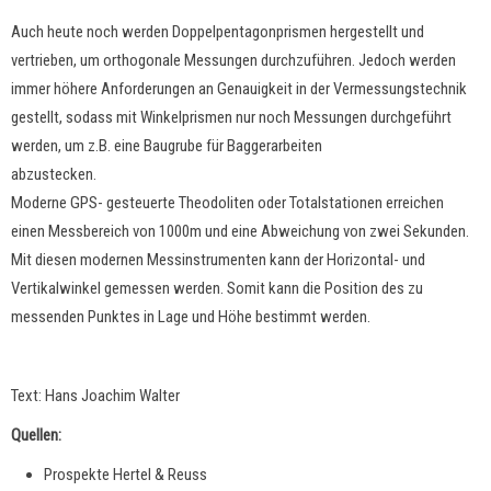
Auch heute noch werden Doppelpentagonprismen hergestellt und
vertrieben, um orthogonale Messungen durchzuführen. Jedoch werden
immer höhere Anforderungen an Genauigkeit in der Vermessungstechnik
gestellt, sodass mit Winkelprismen nur noch Messungen durchgeführt
werden, um z.B. eine Baugrube für Baggerarbeiten
abzusteck
Moderne GPS- gesteuerte Theodoliten oder Totalstationen erreichen
einen Messbereich von 1000m und eine Abweichung von zwei Sekunden.
Mit diesen modernen Messinstrumenten kann der Horizontal- und
Vertikalwinkel gemessen werden. Somit kann die Position des zu
messenden Punktes in Lage und Höhe bestimmt werden.
Text: Hans Joachim Walter
Quellen:
Prospekte Hertel & Reuss