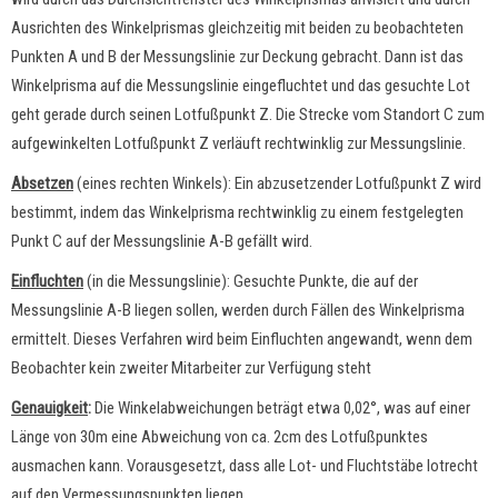
Ausrichten des Winkelprismas gleichzeitig mit beiden zu beobachteten
Punkten A und B der Messungslinie zur Deckung gebracht. Dann ist das
Winkelprisma auf die Messungslinie eingefluchtet und das gesuchte Lot
geht gerade durch seinen Lotfußpunkt Z. Die Strecke vom Standort C zum
aufgewinkelten Lotfußpunkt Z verläuft rechtwinklig zur Messungslinie.
Absetzen
(eines rechten Winkels): Ein abzusetzender Lotfußpunkt Z wird
bestimmt, indem das Winkelprisma rechtwinklig zu einem festgelegten
Punkt C auf der Messungslinie A-B gefällt wird.
Einfluchten
(in die Messungslinie): Gesuchte Punkte, die auf der
Messungslinie A-B liegen sollen, werden durch Fällen des Winkelprisma
ermittelt. Dieses Verfahren wird beim Einfluchten angewandt, wenn dem
Beobachter kein zweiter Mitarbeiter zur Verfügung steht
Genauigkeit
:
Die Winkelabweichungen beträgt etwa 0,02°, was auf einer
Länge von 30m eine Abweichung von ca. 2cm des Lotfußpunktes
ausmachen kann. Vorausgesetzt, dass alle Lot- und Fluchtstäbe lotrecht
auf den Vermessungspunkten liegen.