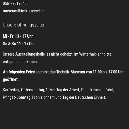
0561-86190400
museum@tmk-kassel.de
Unsere Öffnungszeiten
Mi - Fr 13 - 17 Uhr
Sa & So 11 - 17 Uh
r
Unsere Ausstellungshalle ist nicht geheizt, im Winterhalbjahr bitte
entsprechend kleiden.
An folgenden Feiertagen ist das Technik-Museum von 11:00 bis 17:00 Uhr
geöffnet:
Karfreitag, Ostersonntag, 1. Mai Tag der Arbeit, Christi Himmelfahrt,
Pfingst-Sonntag, Fronleichnam und Tag der Deutschen Einheit.