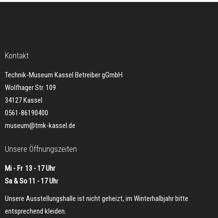
Kontakt
Technik-Museum Kassel Betreiber gGmbH
Wolfhager Str. 109
34127 Kassel
0561-86190400
museum@tmk-kassel.de
Unsere Öffnungszeiten
Mi - Fr 13 - 17 Uhr
Sa & So 11 - 17 Uh
r
Unsere Ausstellungshalle ist nicht geheizt, im Winterhalbjahr bitte
entsprechend kleiden.