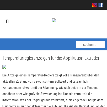
Temperaturregleranzeigen für die Applikation Extruder
Die Anzeige eines Temperatur-Reglers zeigt volle Transparenz über den
aktuellen Zustand von gewünschtem Sollwert und tatsächlich
vorhandenem Istwert mit der Erkennung, wie sich beide in der Tendenz
annähern oder wie groß die Abweichung ist. Und sie vermittelt die
Information, was der Regler gerade vornimmt, führt er gerade Energie dem
Heizprozess zu oder aktiviert er die Kühlung! Die Art der Darstellung, ob der