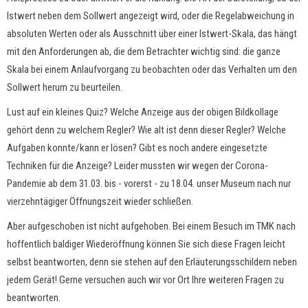
Istwert neben dem Sollwert angezeigt wird, oder die Regelabweichung in
absoluten Werten oder als Ausschnitt über einer Istwert-Skala, das hängt
mit den Anforderungen ab, die dem Betrachter wichtig sind: die ganze
Skala bei einem Anlaufvorgang zu beobachten oder das Verhalten um den
Sollwert herum zu beurteilen.
Lust auf ein kleines Quiz? Welche Anzeige aus der obigen Bildkollage
gehört denn zu welchem Regler? Wie alt ist denn dieser Regler? Welche
Aufgaben konnte/kann er lösen? Gibt es noch andere eingesetzte
Techniken für die Anzeige? Leider mussten wir wegen der Corona-
Pandemie ab dem 31.03. bis - vorerst - zu 18.04. unser Museum nach nur
vierzehntägiger Öffnungszeit wieder schließen.
Aber aufgeschoben ist nicht aufgehoben. Bei einem Besuch im TMK nach
hoffentlich baldiger Wiederöffnung können Sie sich diese Fragen leicht
selbst beantworten, denn sie stehen auf den Erläuterungsschildern neben
jedem Gerät! Gerne versuchen auch wir vor Ort Ihre weiteren Fragen zu
beantworten.