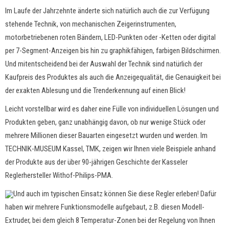
Im Laufe der Jahrzehnte änderte sich natürlich auch die zur Verfügung
stehende Technik, von mechanischen Zeigerinstrumenten,
motorbetriebenen roten Bändern, LED-Punkten oder -Ketten oder digital
per 7-Segment-Anzeigen bis hin zu graphikfähigen, farbigen Bildschirmen.
Und mitentscheidend bei der Auswahl der Technik sind natürlich der
Kaufpreis des Produktes als auch die Anzeigequalität, die Genauigkeit bei
der exakten Ablesung und die Trenderkennung auf einen Blick!
Leicht vorstellbar wird es daher eine Fülle von individuellen Lösungen und
Produkten geben, ganz unabhängig davon, ob nur wenige Stück oder
mehrere Millionen dieser Bauarten eingesetzt wurden und werden. Im
TECHNIK-MUSEUM Kassel, TMK, zeigen wir Ihnen viele Beispiele anhand
der Produkte aus der über 90-jährigen Geschichte der Kasseler
Reglerhersteller Withof-Philips-PMA.
Und auch im typischen Einsatz können Sie diese Regler erleben! Dafür
haben wir mehrere Funktionsmodelle aufgebaut, z.B. diesen Modell-
Extruder, bei dem gleich 8 Temperatur-Zonen bei der Regelung von Ihnen