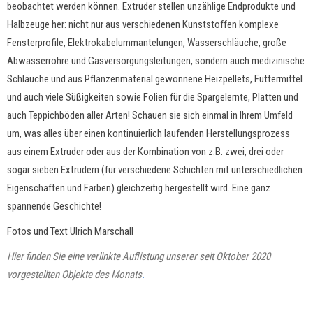
beobachtet werden können. Extruder stellen unzählige Endprodukte und
Halbzeuge her: nicht nur aus verschiedenen Kunststoffen komplexe
Fensterprofile, Elektrokabelummantelungen, Wasserschläuche, große
Abwasserrohre und Gasversorgungsleitungen, sondern auch medizinische
Schläuche und aus Pflanzenmaterial gewonnene Heizpellets, Futtermittel
und auch viele Süßigkeiten sowie Folien für die Spargelernte, Platten und
auch Teppichböden aller Arten! Schauen sie sich einmal in Ihrem Umfeld
um, was alles über einen kontinuierlich laufenden Herstellungsprozess
aus einem Extruder oder aus der Kombination von z.B. zwei, drei oder
sogar sieben Extrudern (für verschiedene Schichten mit unterschiedlichen
Eigenschaften und Farben) gleichzeitig hergestellt wird. Eine ganz
spannende Geschichte!
Fotos und Text Ulrich Marschall
Hier finden Sie eine verlinkte Auflistung unserer seit Oktober 2020
vorgestellten Objekte des Monats
.