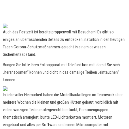
Auch das Festzelt ist bereits proppenvoll mit Besuchern! Es gibt so
einiges an überraschenden Details zu entdecken, natürlich in den heutigen
Tagen Corona-Schutzmaßnahmen-gerecht in einem gewissen
Sicherheitsabstand.
Bringen Sie bitte Ihren Fotoapparat mit Telefunktion mit, damit Sie sich
„heranzoomen“ können und dicht in das damalige Treiben „eintauchen“
können.
In liebevoller Heimarbeit haben die Modellbaukollegen im Teamwork über
mehrere Wochen die kleinen und großen Hütten gebaut, vorbildlich mit
vielen winzigen Teilen motivgerecht bestückt, Personengruppen
thematisch arrangiert, bunte LED-Lichterketten montiert, Motoren
eingebaut und alles per Software und einem Mikrocomputer mit