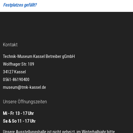
Festplatzes gefällt?
Kontakt
Technik-Museum Kassel Betreiber gGmbH
Wolfhager Str. 109
34127 Kassel
0561-86190400
museum@tmk-kassel.de
Unsere Öffnungszeiten
Mi - Fr 13 - 17 Uhr
Sa & So 11 - 17 Uh
r
Unsere Ausstellungshalle ist nicht geheizt, im Winterhalbjahr bitte