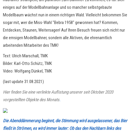
einiges auf der Modellbahnanlage und so mancher selbstgebaute
Modellbaum wächst nun in einem richtigen Wald. Vielleicht bekommen Sie
sogar mit, wer die Miss-Wahl "Bebra 1958" gewonnen hat? Kommen,
Entdecken, Staunen, Weitersagen! Auf Ihren Besuch freuen sich nicht nur
die emsigen Modellbahner, sondern alle Aktiven, die ehrenamtlich
arbeitenden Mitarbeiter des TMK!
Text: Ulrich Marschall, TMK
Bilder: Karl-Otto Schütz, TMK
Video: Wolfgang Dünkel, TMK
(last update 31.08.2021)
Hier finden Sie eine verlinkte Auflistung unserer seit Oktober 2020
vorgestellten Objekte des Monats
.
Die Abenddämmerung beginnt, die Stimmung wird ausgelassener, das Bier
fließt in Strömen, es wird immer lauter: Ob das den Nachbarn links des