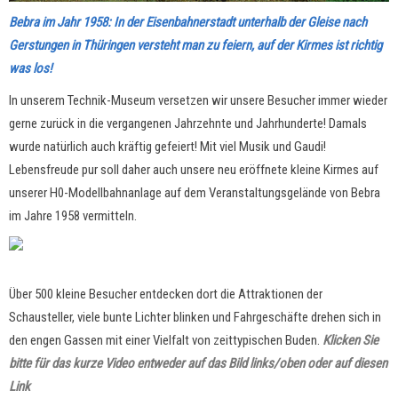
Bebra im Jahr 1958: In der Eisenbahnerstadt unterhalb der Gleise nach
Gerstungen in Thüringen versteht man zu feiern, auf der Kirmes ist richtig
was los!
In unserem Technik-Museum versetzen wir unsere Besucher immer wieder
gerne zurück in die vergangenen Jahrzehnte und Jahrhunderte! Damals
wurde natürlich auch kräftig gefeiert! Mit viel Musik und Gaudi!
Lebensfreude pur soll daher auch unsere neu eröffnete kleine Kirmes auf
unserer H0-Modellbahnanlage auf dem Veranstaltungsgelände von Bebra
im Jahre 1958 vermitteln.
Über 500 kleine Besucher entdecken dort die Attraktionen der
Schausteller, viele bunte Lichter blinken und Fahrgeschäfte drehen sich in
den engen Gassen mit einer Vielfalt von zeittypischen Buden.
Klicken Sie
bitte für das kurze Video entweder auf das Bild links/oben oder auf diesen
Link