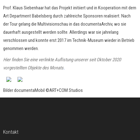
Prof. Klaus Siebenhaar hat das Projekt initiiert und in Kooperation mit dem
Art Department Babelsberg durch zahlreiche Sponsoren realisiert. Nach
der Tour gelang die Multivisionschau in das documentaArchiv, wo sie
dauerhaft ausgestellt werden sollte. Allerdings war sie jahrelang
verschlossen und konnte erst 2017 im Technik-Museum wieder in Betrieb
genommen werden.
Hier finden Sie eine verlinkte Auflistung unserer seit Oktober 2020
vorgestellten Objekte des Monats
.
Bilder documentaMobil ©ART+COM Studios
Kontakt