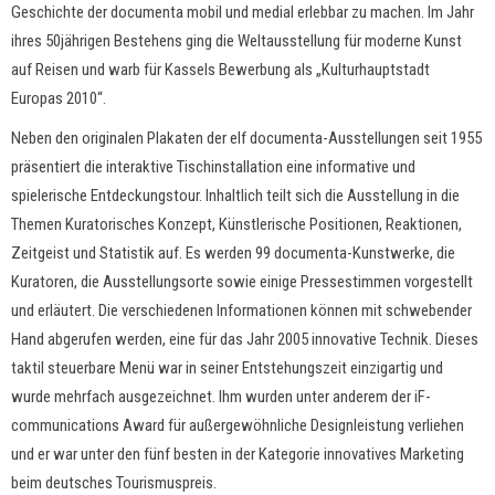
Geschichte der documenta mobil und medial erlebbar zu machen. Im Jahr
ihres 50jährigen Bestehens ging die Weltausstellung für moderne Kunst
auf Reisen und warb für Kassels Bewerbung als „Kulturhauptstadt
Europas 2010“.
Neben den originalen Plakaten der elf documenta-Ausstellungen seit 1955
präsentiert die interaktive Tischinstallation eine informative und
spielerische Entdeckungstour. Inhaltlich teilt sich die Ausstellung in die
Themen Kuratorisches Konzept, Künstlerische Positionen, Reaktionen,
Zeitgeist und Statistik auf. Es werden 99 documenta-Kunstwerke, die
Kuratoren, die Ausstellungsorte sowie einige Pressestimmen vorgestellt
und erläutert. Die verschiedenen Informationen können mit schwebender
Hand abgerufen werden, eine für das Jahr 2005 innovative Technik. Dieses
taktil steuerbare Menü war in seiner Entstehungszeit einzigartig und
wurde mehrfach ausgezeichnet. Ihm wurden unter anderem der iF-
communications Award für außergewöhnliche Designleistung verliehen
und er war unter den fünf besten in der Kategorie innovatives Marketing
beim deutsches Tourismuspreis.