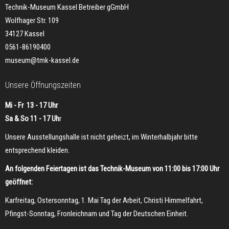
Technik-Museum Kassel Betreiber gGmbH
Wolfhager Str. 109
34127 Kassel
0561-86190400
museum@tmk-kassel.de
Unsere Öffnungszeiten
Mi - Fr 13 - 17 Uhr
Sa & So 11 - 17 Uh
r
Unsere Ausstellungshalle ist nicht geheizt, im Winterhalbjahr bitte
entsprechend kleiden.
An folgenden Feiertagen ist das Technik-Museum von 11:00 bis 17:00 Uhr
geöffnet:
Karfreitag, Ostersonntag, 1. Mai Tag der Arbeit, Christi Himmelfahrt,
Pfingst-Sonntag, Fronleichnam und Tag der Deutschen Einheit.