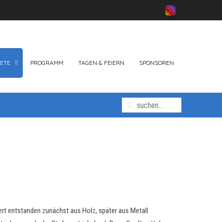
ETE
PROGRAMM
TAGEN & FEIERN
SPONSOREN
ert entstanden zunächst aus Holz, später aus Metall