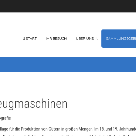
START
IHR BESUCH
ÜBER UNS
SAMMLUNGSGEBI
eugmaschinen
lage für die Produktion von Gütern in großen Mengen. Im 18. und 19. Jahrhund