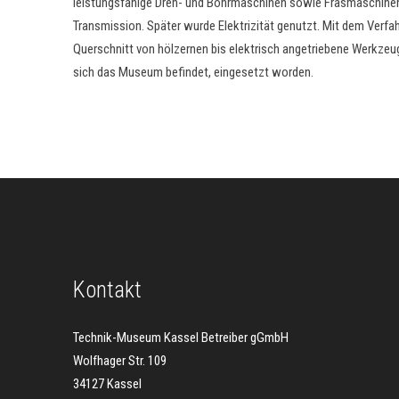
leistungsfähige Dreh- und Bohrmaschinen sowie Fräsmaschinen. 
Transmission. Später wurde Elektrizität genutzt. Mit dem Ver
Querschnitt von hölzernen bis elektrisch angetriebene Werkzeug
sich das Museum befindet, eingesetzt worden.
Kontakt
Technik-Museum Kassel Betreiber gGmbH
Wolfhager Str. 109
34127 Kassel