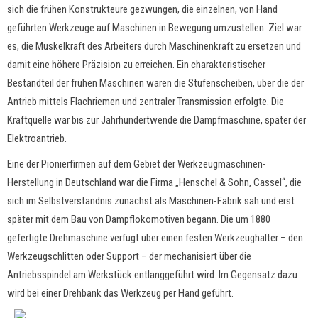
sich die frühen Konstrukteure gezwungen, die einzelnen, von Hand
geführten Werkzeuge auf Maschinen in Bewegung umzustellen. Ziel war
es, die Muskelkraft des Arbeiters durch Maschinenkraft zu ersetzen und
damit eine höhere Präzision zu erreichen. Ein charakteristischer
Bestandteil der frühen Maschinen waren die Stufenscheiben, über die der
Antrieb mittels Flachriemen und zentraler Transmission erfolgte. Die
Kraftquelle war bis zur Jahrhundertwende die Dampfmaschine, später der
Elektroantrieb.
Eine der Pionierfirmen auf dem Gebiet der Werkzeugmaschinen-
Herstellung in Deutschland war die Firma „Henschel & Sohn, Cassel“, die
sich im Selbstverständnis zunächst als Maschinen-Fabrik sah und erst
später mit dem Bau von Dampflokomotiven begann. Die um 1880
gefertigte Drehmaschine verfügt über einen festen Werkzeughalter – den
Werkzeugschlitten oder Support – der mechanisiert über die
Antriebsspindel am Werkstück entlanggeführt wird. Im Gegensatz dazu
wird bei einer Drehbank das Werkzeug per Hand geführt.