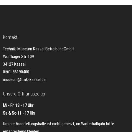
Kontakt
Technik-Museum Kassel Betreiber gGmbH
Wolfhager Str. 109
34127 Kassel
0561-86190400
museum@tmk-kassel.de
Unsere Öffnungszeiten
Mi - Fr 13 - 17 Uhr
Sa & So 11 - 17 Uh
r
Unsere Ausstellungshalle ist nicht geheizt, im Winterhalbjahr bitte
entsprechend kleiden.