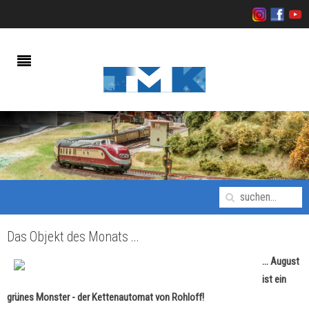
Das Objekt des Monats ...
... August
ist ein
grünes Monster - der Kettenautomat von Rohloff!