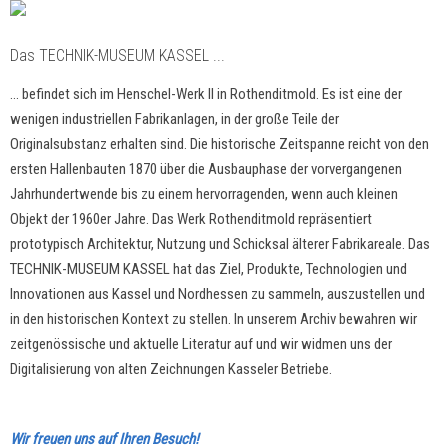
Das TECHNIK-MUSEUM KASSEL ...
... befindet sich im Henschel-Werk II in Rothenditmold. Es ist eine der
wenigen industriellen Fabrikanlagen, in der große Teile der
Originalsubstanz erhalten sind. Die historische Zeitspanne reicht von den
ersten Hallenbauten 1870 über die Ausbauphase der vorvergangenen
Jahrhundertwende bis zu einem hervorragenden, wenn auch kleinen
Objekt der 1960er Jahre. Das Werk Rothenditmold repräsentiert
prototypisch Architektur, Nutzung und Schicksal älterer Fabrikareale. Das
TECHNIK-MUSEUM KASSEL hat das Ziel, Produkte, Technologien und
Innovationen aus Kassel und Nordhessen zu sammeln, auszustellen und
in den historischen Kontext zu stellen. In unserem Archiv bewahren wir
zeitgenössische und aktuelle Literatur auf und wir widmen uns der
Digitalisierung von alten Zeichnungen Kasseler Betriebe.
Wir freuen uns auf Ihren Besuch!