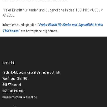
Freier Eintritt für Kinder und Jugendliche in das TECHNIK-MUSEUM
KASSEL
Informieren und spenden:
"
Freier Eintritt für Kinder und Jugendliche in das
TMK Kassel
"
auf betterplace.org öffnen.
Kontakt
Technik-Museum Kassel Betreiber gGmbH
Wolfhager Str. 109
34127 Kassel
0561-86190400
museum@tmk-kassel.de