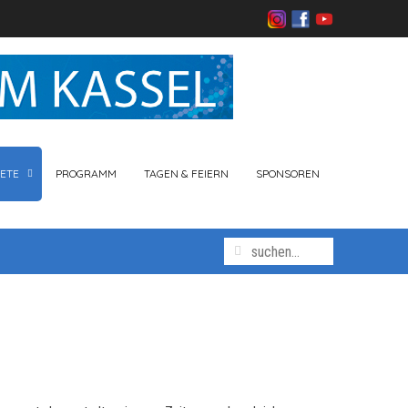
ETE
PROGRAMM
TAGEN & FEIERN
SPONSOREN