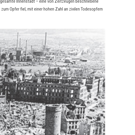
ie gesamte Innenstadt – eine von Zeitzeugen beschriebene
um Opfer fiel, mit einer hohen Zahl an zivilen Todesopfern