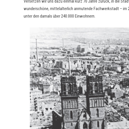
Versetzen wir uns dazu einmal kurz 70 Jahre zurück, in die Sta
wunderschöne, mittelalterlich anmutende Fachwerkstadt – im 2.
unter den damals über 240.000 Einwohnern.