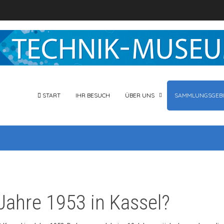
START
IHR BESUCH
ÜBER UNS
SAMMLUNGSGEBI
Jahre 1953 in Kassel?