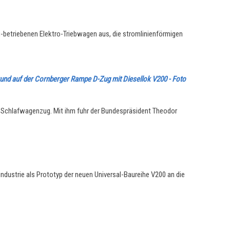
-betriebenen Elektro-Triebwagen aus, die stromlinienförmigen
rund auf der Cornberger Rampe D-Zug mit Diesellok V200 - Foto
r Schlafwagenzug. Mit ihm fuhr der Bundespräsident Theodor
ndustrie als Prototyp der neuen Universal-Baureihe V200 an die