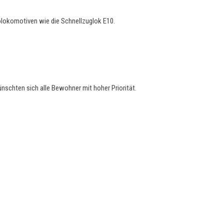
olokomotiven wie die Schnellzuglok E10.
ünschten sich alle Bewohner mit hoher Priorität.